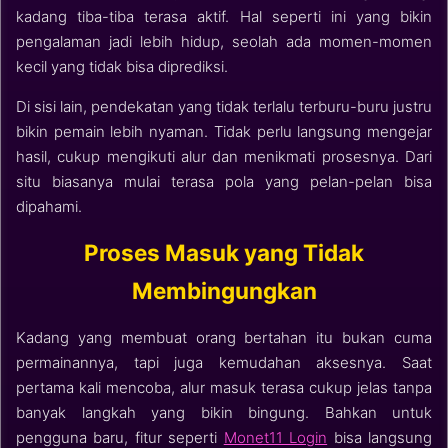
kadang tiba-tiba terasa aktif. Hal seperti ini yang bikin
pengalaman jadi lebih hidup, seolah ada momen-momen
kecil yang tidak bisa diprediksi.
Di sisi lain, pendekatan yang tidak terlalu terburu-buru justru
bikin pemain lebih nyaman. Tidak perlu langsung mengejar
hasil, cukup mengikuti alur dan menikmati prosesnya. Dari
situ biasanya mulai terasa pola yang pelan-pelan bisa
dipahami.
Proses Masuk yang Tidak
Membingungkan
Kadang yang membuat orang bertahan itu bukan cuma
permainannya, tapi juga kemudahan aksesnya. Saat
pertama kali mencoba, alur masuk terasa cukup jelas tanpa
banyak langkah yang bikin bingung. Bahkan untuk
pengguna baru, fitur seperti
Monet11 Login
bisa langsung