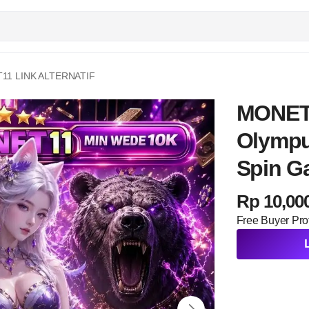
11 LINK ALTERNATIF
MONET1
Olympu
Spin G
Rp 10,00
Free Buyer Pro