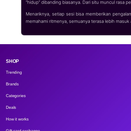
“hidup” dibanding biasanya. Dari situ muncul rasa 
Menariknya, setiap sesi bisa memberikan pengalama
memahami ritmenya, semuanya terasa lebih masuk a
SHOP
Trending
Brands
Categories
Deals
How it works
Gift card exchange