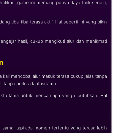
hatikan, game ini memang punya daya tarik sendiri,
 tiba-tiba terasa aktif. Hal seperti ini yang bikin
mengejar hasil, cukup mengikuti alur dan menikmati
n
kali mencoba, alur masuk terasa cukup jelas tanpa
 tanpa perlu adaptasi lama.
 waktu lama untuk mencari apa yang dibutuhkan. Hal
u sama, tapi ada momen tertentu yang terasa lebih