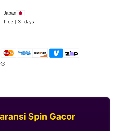
Japan
Free
3+ days
aransi Spin Gacor