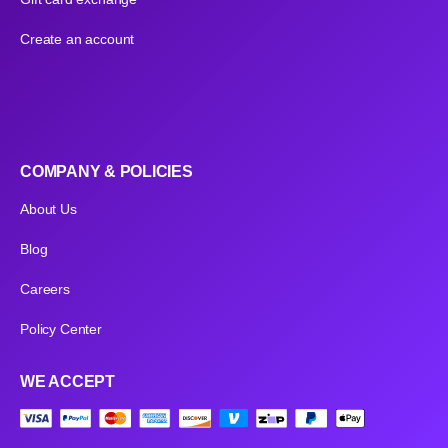
Create an account
COMPANY & POLICIES
About Us
Blog
Careers
Policy Center
WE ACCEPT