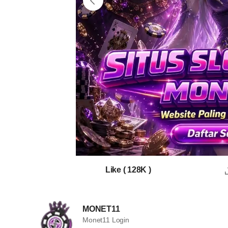
Like
(
128K
)
MONET11
Monet11 Login