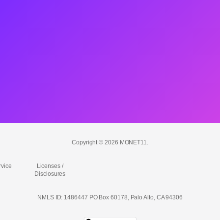
Copyright © 2026 MONET11.
rvice
Licenses /
Disclosures
NMLS ID: 1486447 PO Box 60178, Palo Alto, CA 94306