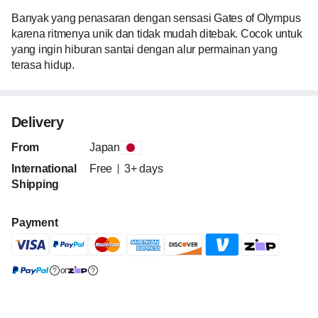
Banyak yang penasaran dengan sensasi Gates of Olympus 
karena ritmenya unik dan tidak mudah ditebak. Cocok untuk 
yang ingin hiburan santai dengan alur permainan yang 
terasa hidup.
Delivery
From
Japan
International
Free
3+ days
Shipping
Payment
or