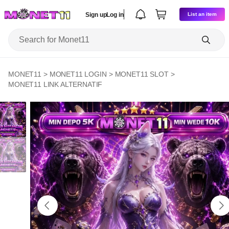
Sign up
Log in
List an item
MONET11
>
MONET11 LOGIN
>
MONET11 SLOT
>
MONET11 LINK ALTERNATIF