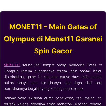
MONET11 - Main Gates of
Olympus di Monet11 Garansi
Spin Gacor
MONET11
sering jadi tempat orang mencoba Gates of
Olympus karena suasananya terasa lebih santai. Kalau
diperhatikan, game ini memang punya daya tarik sendiri,
bukan hanya dari tampilannya, tapi juga dari cara
permainannya berjalan yang kadang sulit ditebak.
Banyak yang awalnya cuma coba-coba, tapi malah jadi
tertarik karena ritmenya tidak monoton. Kadang tenang,