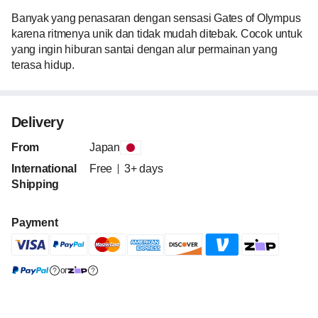
Banyak yang penasaran dengan sensasi Gates of Olympus 
karena ritmenya unik dan tidak mudah ditebak. Cocok untuk 
yang ingin hiburan santai dengan alur permainan yang 
terasa hidup.
Delivery
From
Japan
International
Free
3+ days
Shipping
Payment
or