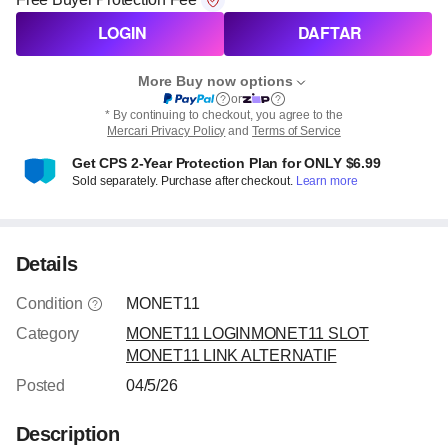
LOGIN
DAFTAR
More Buy now options
or
* By continuing to checkout, you agree to the
Mercari Privacy Policy
and
Terms of Service
Get CPS 2-Year Protection Plan for ONLY $6.99
Sold separately. Purchase after checkout.
Learn more
Details
Condition
MONET11
Category
MONET11 LOGIN
MONET11 SLOT
MONET11 LINK ALTERNATIF
Posted
04/5/26
Description