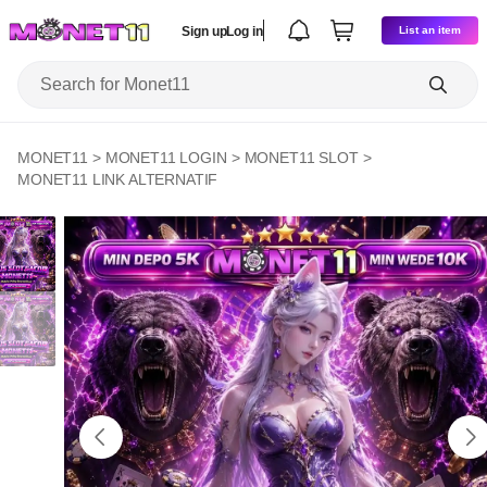
Sign up
Log in
List an item
MONET11
>
MONET11 LOGIN
>
MONET11 SLOT
>
MONET11 LINK ALTERNATIF