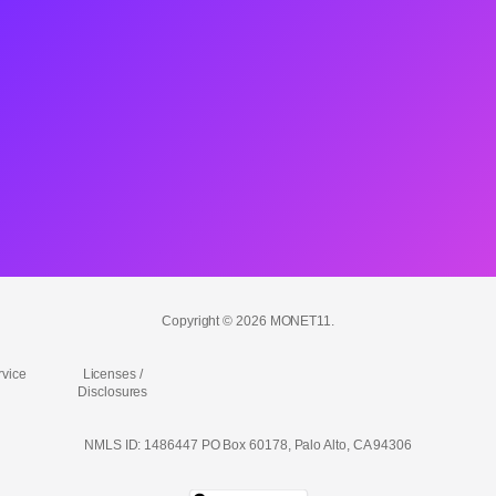
Copyright © 2026 MONET11.
rvice
Licenses /
Disclosures
NMLS ID: 1486447 PO Box 60178, Palo Alto, CA 94306