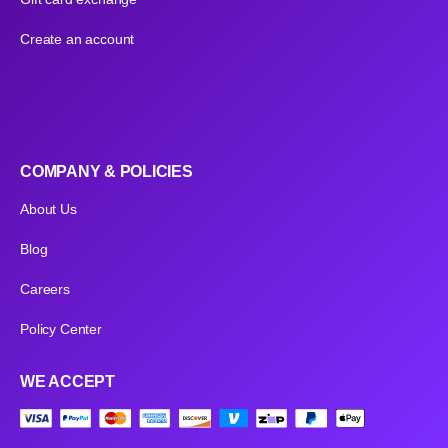
Create an account
COMPANY & POLICIES
About Us
Blog
Careers
Policy Center
WE ACCEPT