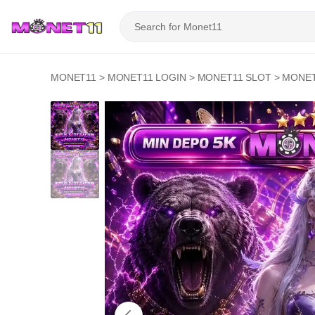
MONET11
>
MONET11 LOGIN
>
MONET11 SLOT
>
MONET