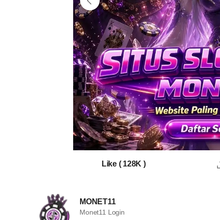
Like
(
128K
)
MONET11
Monet11 Login