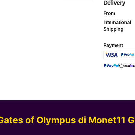
Delivery
From
International
Shipping
Payment
or
ates of Olympus di Monet11 G