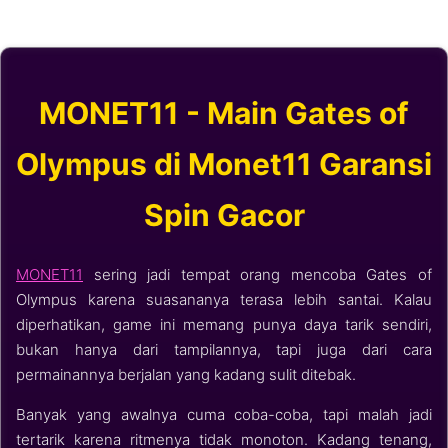
MONET11 - Main Gates of
Olympus di Monet11 Garansi
Spin Gacor
MONET11
sering jadi tempat orang mencoba Gates of
Olympus karena suasananya terasa lebih santai. Kalau
diperhatikan, game ini memang punya daya tarik sendiri,
bukan hanya dari tampilannya, tapi juga dari cara
permainannya berjalan yang kadang sulit ditebak.
Banyak yang awalnya cuma coba-coba, tapi malah jadi
tertarik karena ritmenya tidak monoton. Kadang tenang,