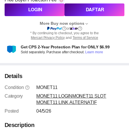
LOGIN
DAFTAR
More Buy now options
or
* By continuing to checkout, you agree to the
Mercari Privacy Policy
and
Terms of Service
Get CPS 2-Year Protection Plan for ONLY $6.99
Sold separately. Purchase after checkout.
Learn more
Details
Condition
MONET11
Category
MONET11 LOGIN
MONET11 SLOT
MONET11 LINK ALTERNATIF
Posted
04/5/26
Description