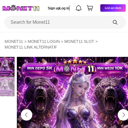
Sign up
Log in
List an item
MONET11
>
MONET11 LOGIN
>
MONET11 SLOT
>
MONET11 LINK ALTERNATIF