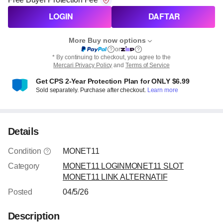
LOGIN
DAFTAR
More Buy now options
or
* By continuing to checkout, you agree to the
Mercari Privacy Policy
and
Terms of Service
Get CPS 2-Year Protection Plan for ONLY $6.99
Sold separately. Purchase after checkout.
Learn more
Details
Condition
MONET11
Category
MONET11 LOGIN
MONET11 SLOT
MONET11 LINK ALTERNATIF
Posted
04/5/26
Description