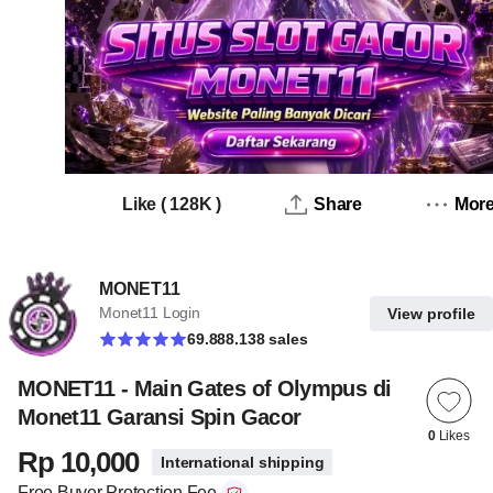
Like
(
128K
)
Share
Mor
MONET11
Monet11 Login
View profile
69.888.138 sales
MONET11 - Main Gates of Olympus di
Monet11 Garansi Spin Gacor
0
Likes
Rp 10,000
International shipping
Free Buyer Protection Fee