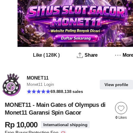
Like
(
128K
)
Share
Mor
MONET11
Monet11 Login
View profile
69.888.138 sales
MONET11 - Main Gates of Olympus di
Monet11 Garansi Spin Gacor
0
Likes
Rp 10,000
International shipping
Free Buyer Protection Fee