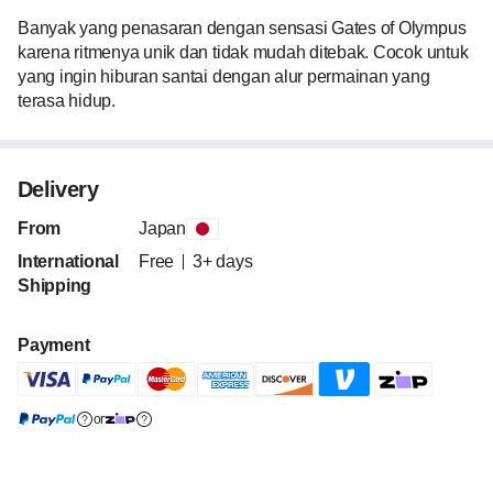
Banyak yang penasaran dengan sensasi Gates of Olympus 
karena ritmenya unik dan tidak mudah ditebak. Cocok untuk 
yang ingin hiburan santai dengan alur permainan yang 
terasa hidup.
Delivery
From
Japan
International
Free
3+ days
Shipping
Payment
or