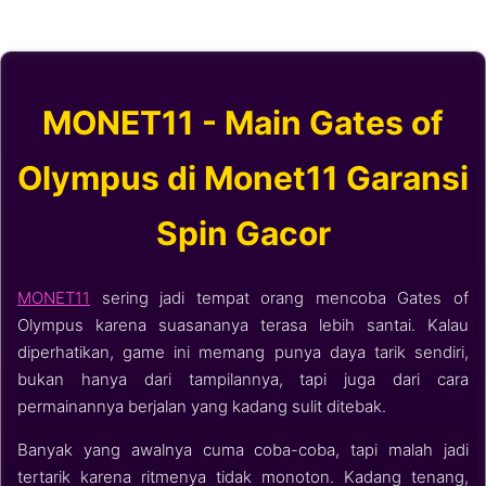
MONET11 - Main Gates of
Olympus di Monet11 Garansi
Spin Gacor
MONET11
sering jadi tempat orang mencoba Gates of
Olympus karena suasananya terasa lebih santai. Kalau
diperhatikan, game ini memang punya daya tarik sendiri,
bukan hanya dari tampilannya, tapi juga dari cara
permainannya berjalan yang kadang sulit ditebak.
Banyak yang awalnya cuma coba-coba, tapi malah jadi
tertarik karena ritmenya tidak monoton. Kadang tenang,