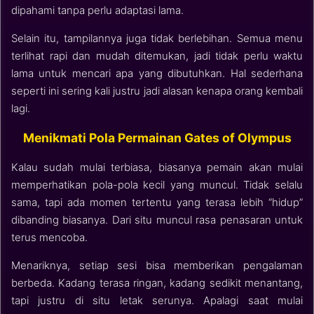
dipahami tanpa perlu adaptasi lama.
Selain itu, tampilannya juga tidak berlebihan. Semua menu
terlihat rapi dan mudah ditemukan, jadi tidak perlu waktu
lama untuk mencari apa yang dibutuhkan. Hal sederhana
seperti ini sering kali justru jadi alasan kenapa orang kembali
lagi.
Menikmati Pola Permainan Gates of Olympus
Kalau sudah mulai terbiasa, biasanya pemain akan mulai
memperhatikan pola-pola kecil yang muncul. Tidak selalu
sama, tapi ada momen tertentu yang terasa lebih “hidup”
dibanding biasanya. Dari situ muncul rasa penasaran untuk
terus mencoba.
Menariknya, setiap sesi bisa memberikan pengalaman
berbeda. Kadang terasa ringan, kadang sedikit menantang,
tapi justru di situ letak serunya. Apalagi saat mulai