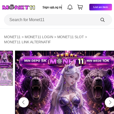
Sign up
Log in
List an item
MONET11
>
MONET11 LOGIN
>
MONET11 SLOT
>
MONET11 LINK ALTERNATIF