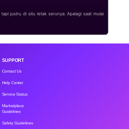
i justru di situ letak serunya. Apalagi saat mulai
SUPPORT
Contact Us
Help Center
Service Status
Marketplace
Guidelines
Safety Guidelines