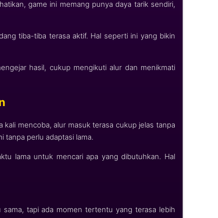
hatikan, game ini memang punya daya tarik sendiri,
 tiba-tiba terasa aktif. Hal seperti ini yang bikin
mengejar hasil, cukup mengikuti alur dan menikmati
n
kali mencoba, alur masuk terasa cukup jelas tanpa
 tanpa perlu adaptasi lama.
 waktu lama untuk mencari apa yang dibutuhkan. Hal
u sama, tapi ada momen tertentu yang terasa lebih