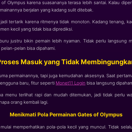
of Olympus karena suasananya terasa lebih santai. Kalau diper
rmainannya berjalan yang kadang sulit ditebak.
i tertarik karena ritmenya tidak monoton. Kadang tenang, kadang
n kecil yang tidak bisa diprediksi.
ru-buru justru bikin pemain lebih nyaman. Tidak perlu langsung 
g pelan-pelan bisa dipahami.
Proses Masuk yang Tidak Membingungka
a permainannya, tapi juga kemudahan aksesnya. Saat pertama 
engguna baru, fitur seperti
Monet11 Login
bisa langsung dipahami
mua menu terlihat rapi dan mudah ditemukan, jadi tidak perlu
enapa orang kembali lagi.
Menikmati Pola Permainan Gates of Olympus
 mulai memperhatikan pola-pola kecil yang muncul. Tidak selal