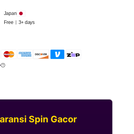
Japan
Free
3+ days
aransi Spin Gacor