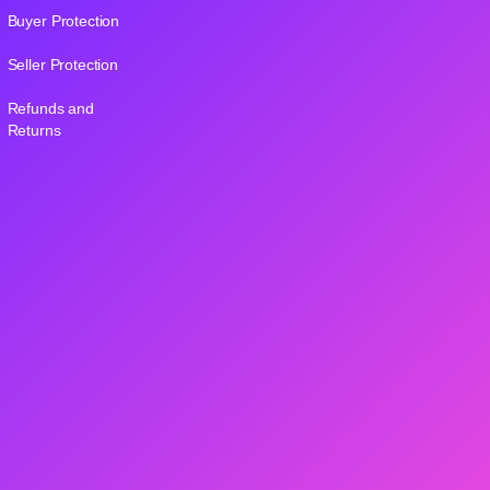
Buyer Protection
Seller Protection
Refunds and
Returns