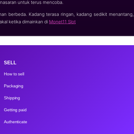
penasaran untuk terus mencoba.
n berbeda. Kadang terasa ringan, kadang sedikit menantang, tap
kal ketika dimainkan di
Monet11 Slot
SELL
How to sell
Packaging
Shipping
Getting paid
Authenticate