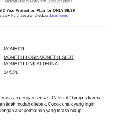
Mercari Privacy Policy
and
Terms of Service
 2-Year Protection Plan for ONLY $6.99
rately. Purchase after checkout.
Learn more
MONET11
MONET11 LOGIN
MONET11 SLOT
MONET11 LINK ALTERNATIF
04/5/26
nasaran dengan sensasi Gates of Olympus karena 
an tidak mudah ditebak. Cocok untuk yang ingin 
 dengan alur permainan yang terasa hidup.