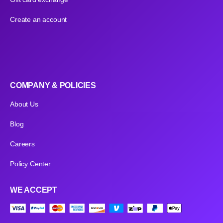
Create an account
COMPANY & POLICIES
About Us
Blog
Careers
Policy Center
WE ACCEPT