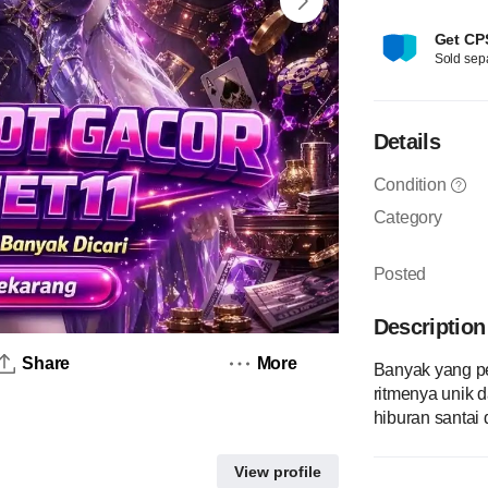
Get CPS
Sold sepa
Details
Condition
Category
Posted
Description
Share
More
Banyak yang pe
ritmenya unik d
hiburan santai
View profile