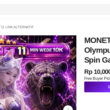
11 LINK ALTERNATIF
MONET1
Olympu
Spin G
Rp 10,00
Free Buyer Pro