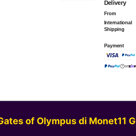
Delivery
From
International
Shipping
Payment
or
ates of Olympus di Monet11 G