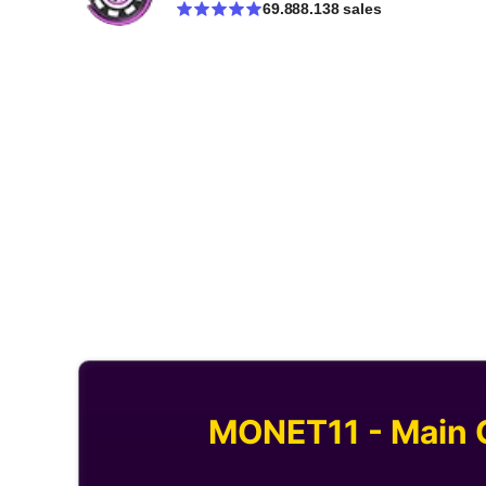
69.888.138 sales
MONET11 - Main G