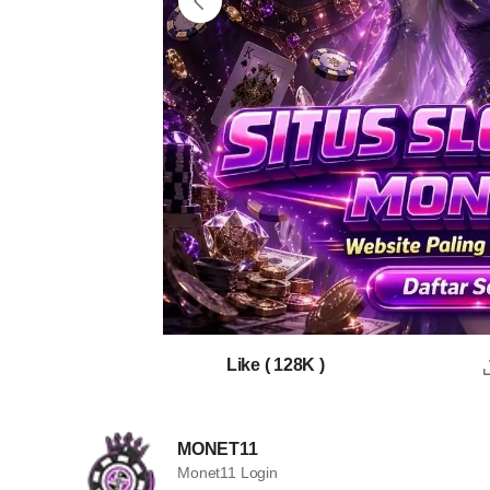
Like
(
128K
)
MONET11
Monet11 Login