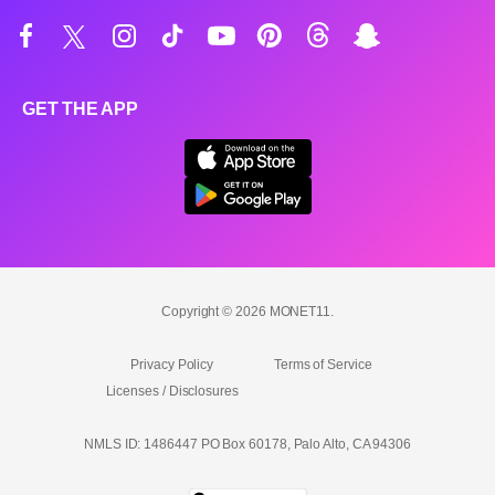
GET THE APP
Copyright © 2026 MONET11.
Privacy Policy
Terms of Service
Licenses / Disclosures
NMLS ID: 1486447 PO Box 60178, Palo Alto, CA 94306