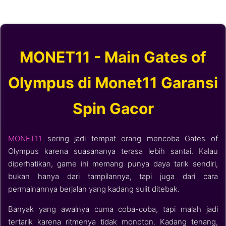
MONET11 - Main Gates of
Olympus di Monet11 Garansi
Spin Gacor
MONET11
sering jadi tempat orang mencoba Gates of
Olympus karena suasananya terasa lebih santai. Kalau
diperhatikan, game ini memang punya daya tarik sendiri,
bukan hanya dari tampilannya, tapi juga dari cara
permainannya berjalan yang kadang sulit ditebak.
Banyak yang awalnya cuma coba-coba, tapi malah jadi
tertarik karena ritmenya tidak monoton. Kadang tenang,