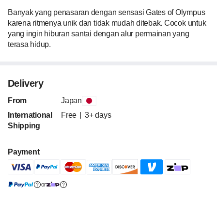
Banyak yang penasaran dengan sensasi Gates of Olympus 
karena ritmenya unik dan tidak mudah ditebak. Cocok untuk 
yang ingin hiburan santai dengan alur permainan yang 
terasa hidup.
Delivery
From
Japan
International
Free
3+ days
Shipping
Payment
or