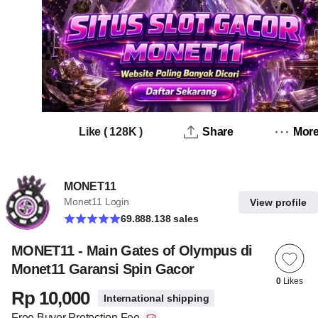
Like
(
128K
)
Share
Mor
MONET11
Monet11 Login
View profile
69.888.138 sales
MONET11 - Main Gates of Olympus di
Monet11 Garansi Spin Gacor
0
Likes
Rp 10,000
International shipping
Free Buyer Protection Fee