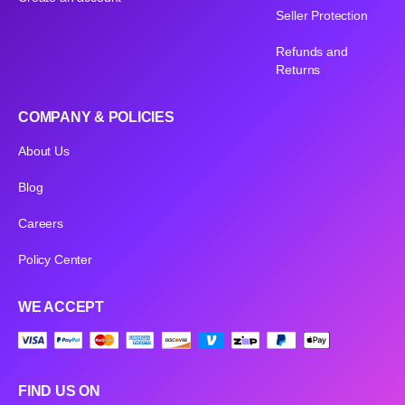
Seller Protection
Refunds and
Returns
COMPANY & POLICIES
About Us
Blog
Careers
Policy Center
WE ACCEPT
FIND US ON