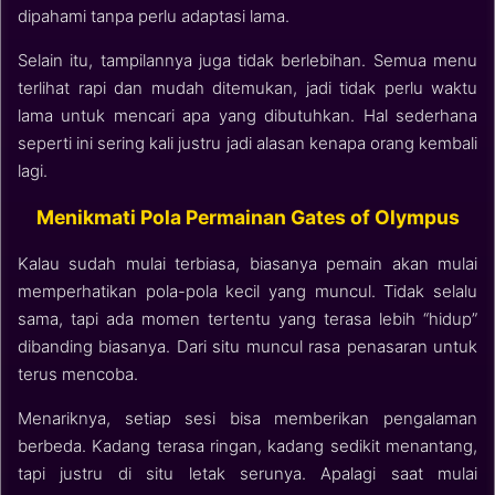
dipahami tanpa perlu adaptasi lama.
Selain itu, tampilannya juga tidak berlebihan. Semua menu
terlihat rapi dan mudah ditemukan, jadi tidak perlu waktu
lama untuk mencari apa yang dibutuhkan. Hal sederhana
seperti ini sering kali justru jadi alasan kenapa orang kembali
lagi.
Menikmati Pola Permainan Gates of Olympus
Kalau sudah mulai terbiasa, biasanya pemain akan mulai
memperhatikan pola-pola kecil yang muncul. Tidak selalu
sama, tapi ada momen tertentu yang terasa lebih “hidup”
dibanding biasanya. Dari situ muncul rasa penasaran untuk
terus mencoba.
Menariknya, setiap sesi bisa memberikan pengalaman
berbeda. Kadang terasa ringan, kadang sedikit menantang,
tapi justru di situ letak serunya. Apalagi saat mulai