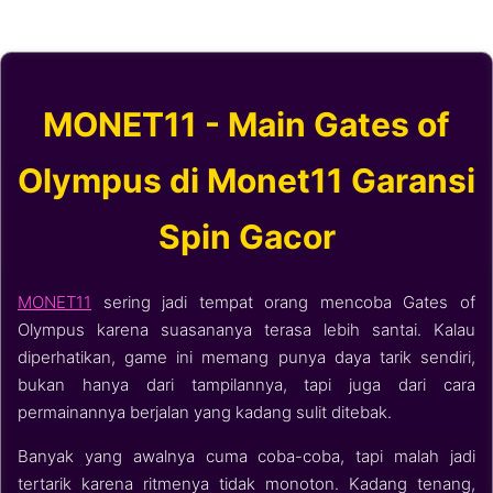
MONET11 - Main Gates of
Olympus di Monet11 Garansi
Spin Gacor
MONET11
sering jadi tempat orang mencoba Gates of
Olympus karena suasananya terasa lebih santai. Kalau
diperhatikan, game ini memang punya daya tarik sendiri,
bukan hanya dari tampilannya, tapi juga dari cara
permainannya berjalan yang kadang sulit ditebak.
Banyak yang awalnya cuma coba-coba, tapi malah jadi
tertarik karena ritmenya tidak monoton. Kadang tenang,