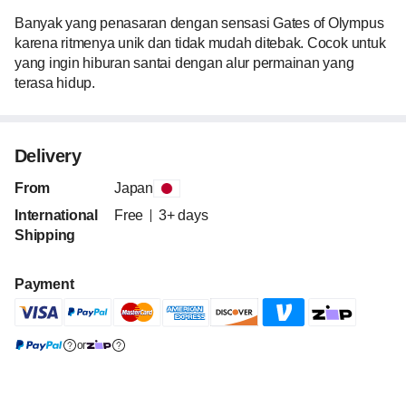
Banyak yang penasaran dengan sensasi Gates of Olympus 
karena ritmenya unik dan tidak mudah ditebak. Cocok untuk 
yang ingin hiburan santai dengan alur permainan yang 
terasa hidup.
Delivery
From
Japan
International
Free
3+ days
Shipping
Payment
or