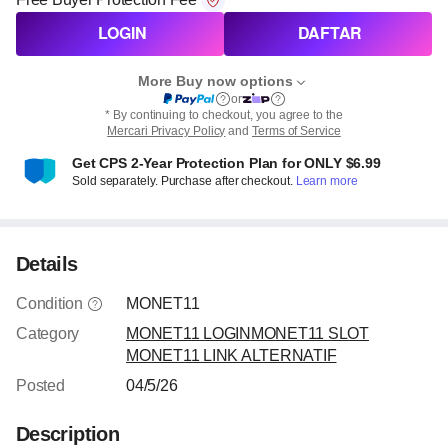
LOGIN
DAFTAR
More Buy now options
or
* By continuing to checkout, you agree to the
Mercari Privacy Policy
and
Terms of Service
Get CPS 2-Year Protection Plan for ONLY $6.99
Sold separately. Purchase after checkout.
Learn more
Details
Condition
MONET11
Category
MONET11 LOGIN
MONET11 SLOT
MONET11 LINK ALTERNATIF
Posted
04/5/26
Description