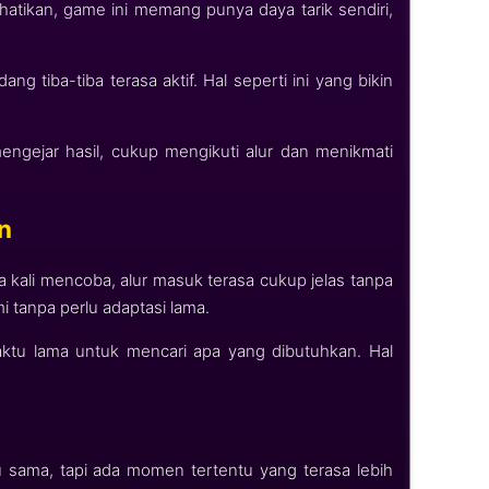
hatikan, game ini memang punya daya tarik sendiri,
 tiba-tiba terasa aktif. Hal seperti ini yang bikin
mengejar hasil, cukup mengikuti alur dan menikmati
n
kali mencoba, alur masuk terasa cukup jelas tanpa
 tanpa perlu adaptasi lama.
 waktu lama untuk mencari apa yang dibutuhkan. Hal
u sama, tapi ada momen tertentu yang terasa lebih