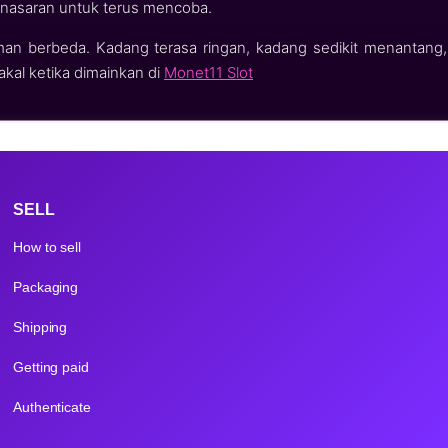
penasaran untuk terus mencoba.
n berbeda. Kadang terasa ringan, kadang sedikit menantang, tap
kal ketika dimainkan di
Monet11 Slot
SELL
How to sell
Packaging
Shipping
Getting paid
Authenticate