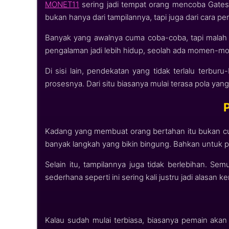
MONET11
sering jadi tempat orang mencoba Gates 
bukan hanya dari tampilannya, tapi juga dari cara pe
Banyak yang awalnya cuma coba-coba, tapi malah jad
pengalaman jadi lebih hidup, seolah ada momen-mome
Di sisi lain, pendekatan yang tidak terlalu terbu
prosesnya. Dari situ biasanya mulai terasa pola yan
Kadang yang membuat orang bertahan itu bukan cum
banyak langkah yang bikin bingung. Bahkan untuk p
Selain itu, tampilannya juga tidak berlebihan. Se
sederhana seperti ini sering kali justru jadi alasan k
Kalau sudah mulai terbiasa, biasanya pemain akan