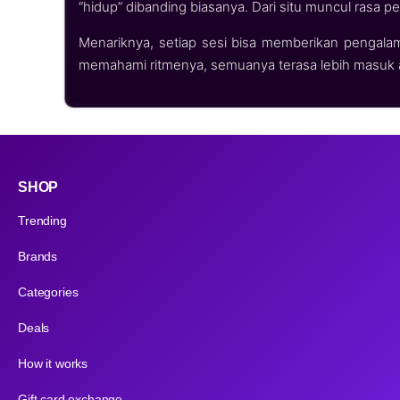
“hidup” dibanding biasanya. Dari situ muncul rasa 
Menariknya, setiap sesi bisa memberikan pengalama
memahami ritmenya, semuanya terasa lebih masuk a
SHOP
Trending
Brands
Categories
Deals
How it works
Gift card exchange