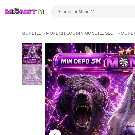
MONET11
>
MONET11 LOGIN
>
MONET11 SLOT
>
MONET