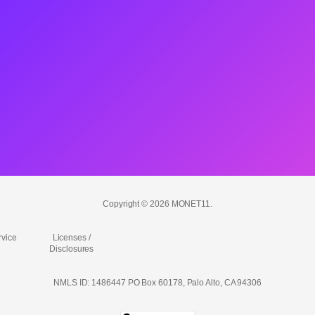
Copyright © 2026 MONET11.
rvice
Licenses /
Disclosures
NMLS ID: 1486447 PO Box 60178, Palo Alto, CA 94306