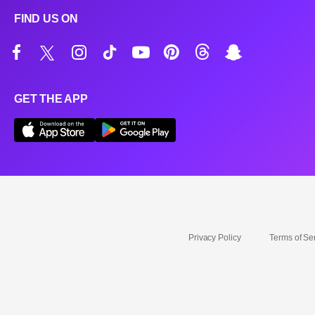
FIND US ON
GET THE APP
Privacy Policy
Terms of Se