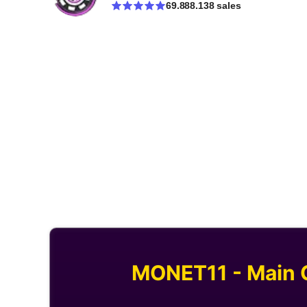
69.888.138 sales
MONET11 - Main G