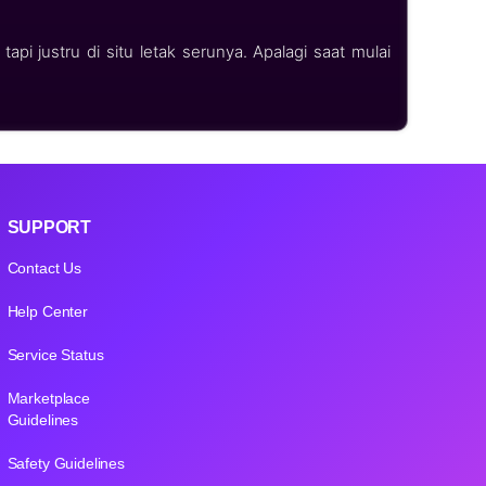
i justru di situ letak serunya. Apalagi saat mulai
SUPPORT
Contact Us
Help Center
Service Status
Marketplace
Guidelines
Safety Guidelines