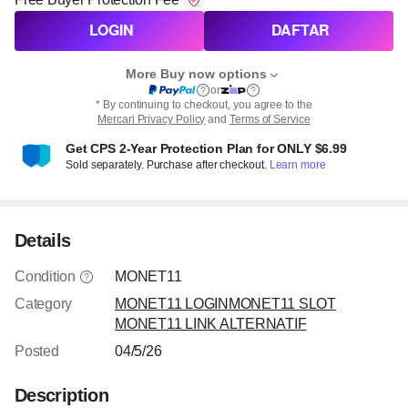
LOGIN
DAFTAR
More Buy now options
or
* By continuing to checkout, you agree to the
Mercari Privacy Policy
and
Terms of Service
Get CPS 2-Year Protection Plan for ONLY $6.99
Sold separately. Purchase after checkout.
Learn more
Details
Condition
MONET11
Category
MONET11 LOGIN
MONET11 SLOT
MONET11 LINK ALTERNATIF
Posted
04/5/26
Description