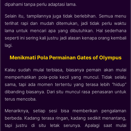
dipahami tanpa perlu adaptasi lama.
Selain itu, tampilannya juga tidak berlebihan. Semua menu
terlihat rapi dan mudah ditemukan, jadi tidak perlu waktu
lama untuk mencari apa yang dibutuhkan. Hal sederhana
seperti ini sering kali justru jadi alasan kenapa orang kembali
lagi.
Menikmati Pola Permainan Gates of Olympus
Kalau sudah mulai terbiasa, biasanya pemain akan mulai
memperhatikan pola-pola kecil yang muncul. Tidak selalu
sama, tapi ada momen tertentu yang terasa lebih “hidup”
dibanding biasanya. Dari situ muncul rasa penasaran untuk
terus mencoba.
Menariknya, setiap sesi bisa memberikan pengalaman
berbeda. Kadang terasa ringan, kadang sedikit menantang,
tapi justru di situ letak serunya. Apalagi saat mulai