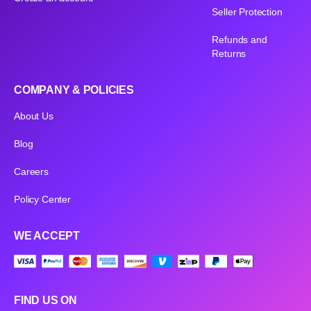
Seller Protection
Refunds and
Returns
COMPANY & POLICIES
About Us
Blog
Careers
Policy Center
WE ACCEPT
FIND US ON