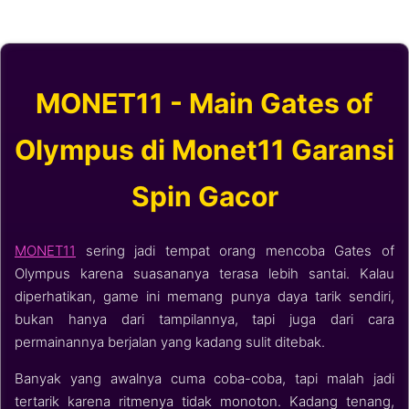
MONET11 - Main Gates of
Olympus di Monet11 Garansi
Spin Gacor
MONET11
sering jadi tempat orang mencoba Gates of
Olympus karena suasananya terasa lebih santai. Kalau
diperhatikan, game ini memang punya daya tarik sendiri,
bukan hanya dari tampilannya, tapi juga dari cara
permainannya berjalan yang kadang sulit ditebak.
Banyak yang awalnya cuma coba-coba, tapi malah jadi
tertarik karena ritmenya tidak monoton. Kadang tenang,