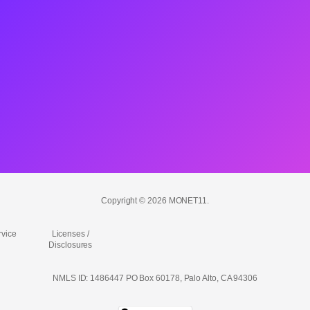
Copyright © 2026 MONET11.
rvice
Licenses /
Disclosures
NMLS ID: 1486447 PO Box 60178, Palo Alto, CA 94306