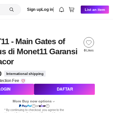
Sign up
Log in
List an item
1 - Main Gates of
s di Monet11 Garansi
0
Likes
acor
0
International shipping
tection Fee
LOGIN
DAFTAR
More Buy now options
or
* By continuing to checkout, you agree to the