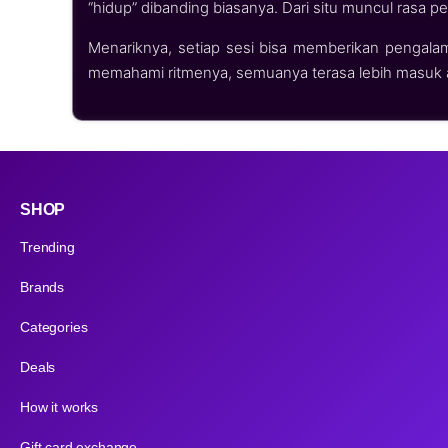
“hidup” dibanding biasanya. Dari situ muncul rasa 
Menariknya, setiap sesi bisa memberikan pengalama
memahami ritmenya, semuanya terasa lebih masuk a
SHOP
Trending
Brands
Categories
Deals
How it works
Gift card exchange