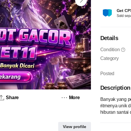
Get CPS
Sold sepa
Details
Condition
Category
Posted
Description
Share
More
Banyak yang pe
ritmenya unik d
hiburan santai
View profile