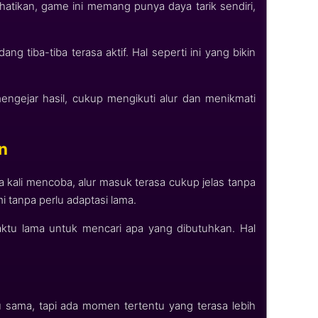
hatikan, game ini memang punya daya tarik sendiri,
 tiba-tiba terasa aktif. Hal seperti ini yang bikin
mengejar hasil, cukup mengikuti alur dan menikmati
n
kali mencoba, alur masuk terasa cukup jelas tanpa
 tanpa perlu adaptasi lama.
 waktu lama untuk mencari apa yang dibutuhkan. Hal
u sama, tapi ada momen tertentu yang terasa lebih