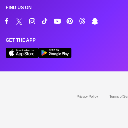
FIND US ON
GET THE APP
Privacy Policy
Terms of Se