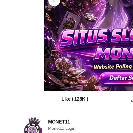
Like
(
128K
)
MONET11
Monet11 Login