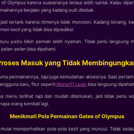
of Olympus karena suasananya terasa lebih santai. Kalau diper
rmainannya berjalan yang kadang sulit ditebak.
i tertarik karena ritmenya tidak monoton. Kadang tenang, kadang
n kecil yang tidak bisa diprediksi.
ru-buru justru bikin pemain lebih nyaman. Tidak perlu langsung 
g pelan-pelan bisa dipahami.
Proses Masuk yang Tidak Membingungka
a permainannya, tapi juga kemudahan aksesnya. Saat pertama 
engguna baru, fitur seperti
Monet11 Login
bisa langsung dipahami
mua menu terlihat rapi dan mudah ditemukan, jadi tidak perlu
enapa orang kembali lagi.
Menikmati Pola Permainan Gates of Olympus
 mulai memperhatikan pola-pola kecil yang muncul. Tidak selal