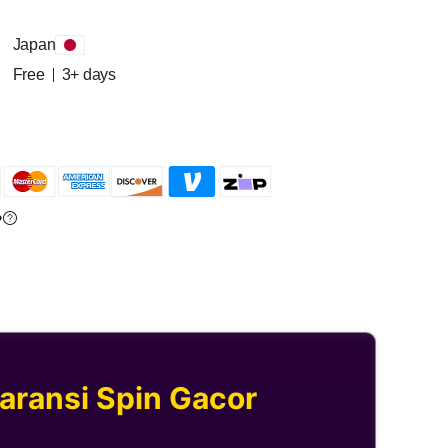
Japan
Free
3+ days
aransi Spin Gacor