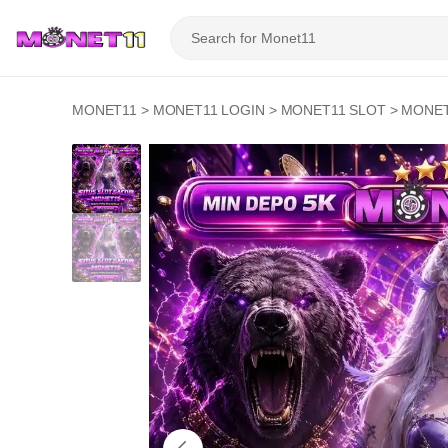
MONET11
>
MONET11 LOGIN
>
MONET11 SLOT
>
MONET