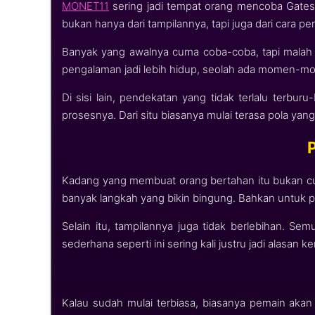
MONET11
sering jadi tempat orang mencoba Gates 
bukan hanya dari tampilannya, tapi juga dari cara pe
Banyak yang awalnya cuma coba-coba, tapi malah jad
pengalaman jadi lebih hidup, seolah ada momen-mome
Di sisi lain, pendekatan yang tidak terlalu terbu
prosesnya. Dari situ biasanya mulai terasa pola yan
Kadang yang membuat orang bertahan itu bukan cum
banyak langkah yang bikin bingung. Bahkan untuk p
Selain itu, tampilannya juga tidak berlebihan. Se
sederhana seperti ini sering kali justru jadi alasan k
Kalau sudah mulai terbiasa, biasanya pemain akan