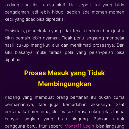
kadang tiba-tiba terasa aktif. Hal seperti ini yang bikin
pengalaman jadi lebih hidup, seolah ada momen-momen
kecil yang tidak bisa diprediksi.
Di sisi lain, pendekatan yang tidak terlalu terburu-buru justru
bikin pemain lebih nyaman. Tidak perlu langsung mengejar
hasil, cukup mengikuti alur dan menikmati prosesnya. Dari
situ biasanya mulai terasa pola yang pelan-pelan bisa
dipahami.
Proses Masuk yang Tidak
Membingungkan
Kadang yang membuat orang bertahan itu bukan cuma
permainannya, tapi juga kemudahan aksesnya. Saat
pertama kali mencoba, alur masuk terasa cukup jelas tanpa
banyak langkah yang bikin bingung. Bahkan untuk
pengguna baru, fitur seperti
Monet11 Login
bisa langsung