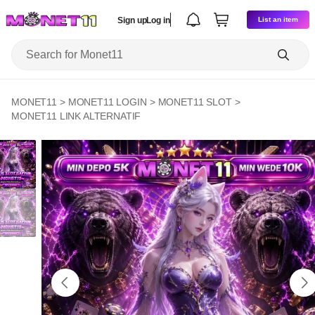
Sign up
Log in
List an item
MONET11
>
MONET11 LOGIN
>
MONET11 SLOT
>
MONET11 LINK ALTERNATIF