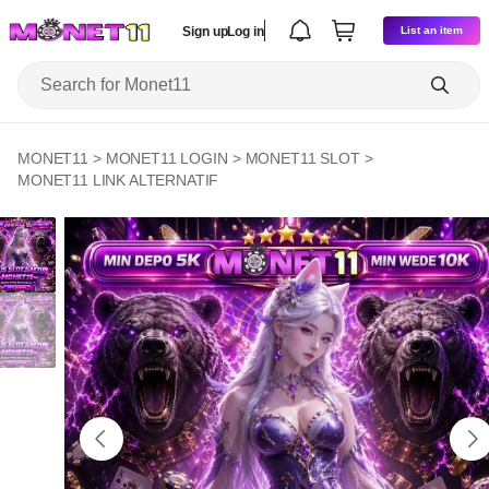
Sign up
Log in
List an item
MONET11
>
MONET11 LOGIN
>
MONET11 SLOT
>
MONET11 LINK ALTERNATIF