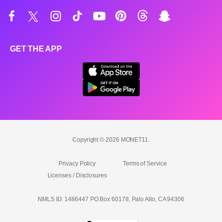
GET THE APP
Copyright © 2026 MONET11.
Privacy Policy
Terms of Service
Licenses / Disclosures
NMLS ID: 1486447 PO Box 60178, Palo Alto, CA 94306