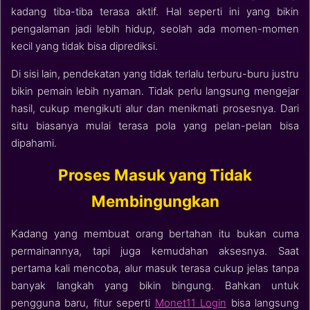
kadang tiba-tiba terasa aktif. Hal seperti ini yang bikin
pengalaman jadi lebih hidup, seolah ada momen-momen
kecil yang tidak bisa diprediksi.
Di sisi lain, pendekatan yang tidak terlalu terburu-buru justru
bikin pemain lebih nyaman. Tidak perlu langsung mengejar
hasil, cukup mengikuti alur dan menikmati prosesnya. Dari
situ biasanya mulai terasa pola yang pelan-pelan bisa
dipahami.
Proses Masuk yang Tidak
Membingungkan
Kadang yang membuat orang bertahan itu bukan cuma
permainannya, tapi juga kemudahan aksesnya. Saat
pertama kali mencoba, alur masuk terasa cukup jelas tanpa
banyak langkah yang bikin bingung. Bahkan untuk
pengguna baru, fitur seperti
Monet11 Login
bisa langsung