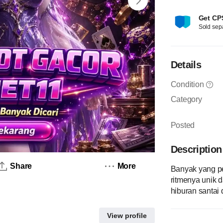
Get CPS
Sold sepa
Details
Condition
Category
Posted
Description
Share
More
Banyak yang pe
ritmenya unik d
hiburan santai
View profile