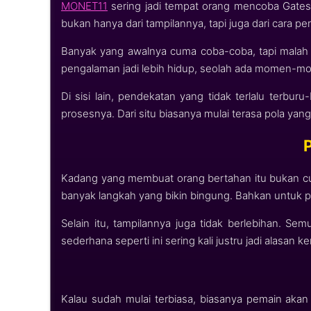
MONET11
sering jadi tempat orang mencoba Gates 
bukan hanya dari tampilannya, tapi juga dari cara pe
Banyak yang awalnya cuma coba-coba, tapi malah jad
pengalaman jadi lebih hidup, seolah ada momen-mome
Di sisi lain, pendekatan yang tidak terlalu terbu
prosesnya. Dari situ biasanya mulai terasa pola yan
Kadang yang membuat orang bertahan itu bukan cum
banyak langkah yang bikin bingung. Bahkan untuk p
Selain itu, tampilannya juga tidak berlebihan. Se
sederhana seperti ini sering kali justru jadi alasan k
Kalau sudah mulai terbiasa, biasanya pemain akan