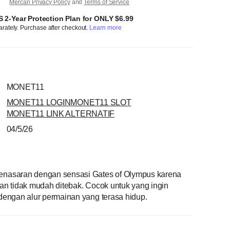
Mercari Privacy Policy
and
Terms of Service
 2-Year Protection Plan for ONLY $6.99
rately. Purchase after checkout.
Learn more
MONET11
MONET11 LOGIN
MONET11 SLOT
MONET11 LINK ALTERNATIF
04/5/26
nasaran dengan sensasi Gates of Olympus karena 
an tidak mudah ditebak. Cocok untuk yang ingin 
 dengan alur permainan yang terasa hidup.