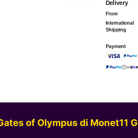
Delivery
From
International
Shipping
Payment
or
ates of Olympus di Monet11 G