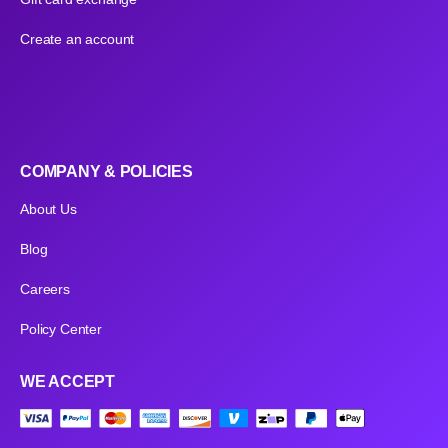
Create an account
COMPANY & POLICIES
About Us
Blog
Careers
Policy Center
WE ACCEPT