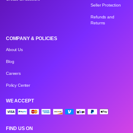
Seller Protection
Refunds and
Returns
COMPANY & POLICIES
About Us
Blog
Careers
Policy Center
WE ACCEPT
FIND US ON