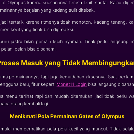
of Olympus karena suasananya terasa lebih santai. Kalau diper
rmainannya berjalan yang kadang sulit ditebak.
i tertarik karena ritmenya tidak monoton. Kadang tenang, kadang
n kecil yang tidak bisa diprediksi.
ru-buru justru bikin pemain lebih nyaman. Tidak perlu langsung 
g pelan-pelan bisa dipahami.
Proses Masuk yang Tidak Membingungka
a permainannya, tapi juga kemudahan aksesnya. Saat pertama 
engguna baru, fitur seperti
Monet11 Login
bisa langsung dipahami
mua menu terlihat rapi dan mudah ditemukan, jadi tidak perlu
enapa orang kembali lagi.
Menikmati Pola Permainan Gates of Olympus
 mulai memperhatikan pola-pola kecil yang muncul. Tidak selal