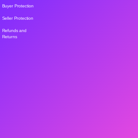
Buyer Protection
Seller Protection
Refunds and
Returns