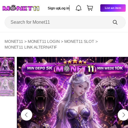
Sign up
Log in
List an item
MONET11
>
MONET11 LOGIN
>
MONET11 SLOT
>
MONET11 LINK ALTERNATIF