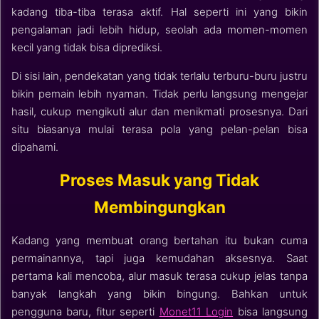
kadang tiba-tiba terasa aktif. Hal seperti ini yang bikin
pengalaman jadi lebih hidup, seolah ada momen-momen
kecil yang tidak bisa diprediksi.
Di sisi lain, pendekatan yang tidak terlalu terburu-buru justru
bikin pemain lebih nyaman. Tidak perlu langsung mengejar
hasil, cukup mengikuti alur dan menikmati prosesnya. Dari
situ biasanya mulai terasa pola yang pelan-pelan bisa
dipahami.
Proses Masuk yang Tidak
Membingungkan
Kadang yang membuat orang bertahan itu bukan cuma
permainannya, tapi juga kemudahan aksesnya. Saat
pertama kali mencoba, alur masuk terasa cukup jelas tanpa
banyak langkah yang bikin bingung. Bahkan untuk
pengguna baru, fitur seperti
Monet11 Login
bisa langsung