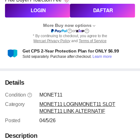
LOGIN
DAFTAR
More Buy now options
or
* By continuing to checkout, you agree to the
Mercari Privacy Policy
and
Terms of Service
Get CPS 2-Year Protection Plan for ONLY $6.99
Sold separately. Purchase after checkout.
Learn more
Details
Condition
MONET11
Category
MONET11 LOGIN
MONET11 SLOT
MONET11 LINK ALTERNATIF
Posted
04/5/26
Description