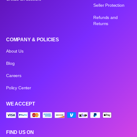
Seller Protection
Refunds and
Returns
COMPANY & POLICIES
About Us
Blog
Careers
Policy Center
WE ACCEPT
FIND US ON