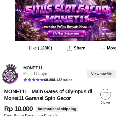
Like
(
128K
)
Share
Mor
MONET11
Monet11 Login
View profile
69.888.138 sales
MONET11 - Main Gates of Olympus di
Monet11 Garansi Spin Gacor
0
Likes
Rp 10,000
International shipping
Free Buyer Protection Fee