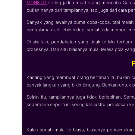
MONET11
sering jadi tempat orang mencoba Gates 
bukan hanya dari tampilannya, tapi juga dari cara pe
Banyak yang awalnya cuma coba-coba, tapi malah jad
pengalaman jadi lebih hidup, seolah ada momen-mome
Di sisi lain, pendekatan yang tidak terlalu terbu
prosesnya. Dari situ biasanya mulai terasa pola yan
Kadang yang membuat orang bertahan itu bukan cum
banyak langkah yang bikin bingung. Bahkan untuk p
Selain itu, tampilannya juga tidak berlebihan. Se
sederhana seperti ini sering kali justru jadi alasan k
Kalau sudah mulai terbiasa, biasanya pemain akan