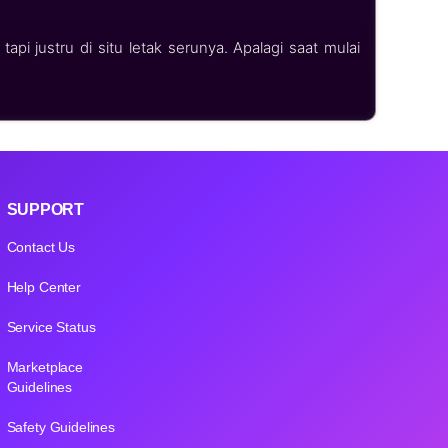
i justru di situ letak serunya. Apalagi saat mulai
SUPPORT
Contact Us
Help Center
Service Status
Marketplace
Guidelines
Safety Guidelines