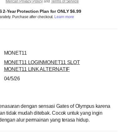
Mercari Privacy Policy
and
Terms of Service
 2-Year Protection Plan for ONLY $6.99
rately. Purchase after checkout.
Learn more
MONET11
MONET11 LOGIN
MONET11 SLOT
MONET11 LINK ALTERNATIF
04/5/26
nasaran dengan sensasi Gates of Olympus karena 
an tidak mudah ditebak. Cocok untuk yang ingin 
 dengan alur permainan yang terasa hidup.