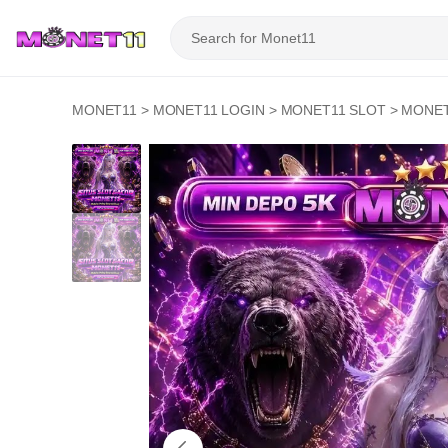
MONET11
>
MONET11 LOGIN
>
MONET11 SLOT
>
MONET