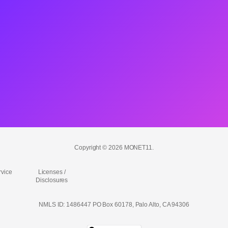
Copyright © 2026 MONET11.
rvice
Licenses /
Disclosures
NMLS ID: 1486447 PO Box 60178, Palo Alto, CA 94306