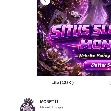
Like
(
128K
)
MONET11
Monet11 Login