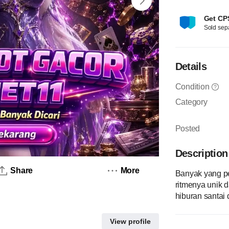
Get CPS
Sold sepa
Details
Condition
Category
Posted
Description
Share
More
Banyak yang pe
ritmenya unik d
hiburan santai
View profile