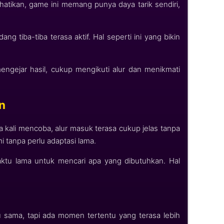
hatikan, game ini memang punya daya tarik sendiri,
 tiba-tiba terasa aktif. Hal seperti ini yang bikin
mengejar hasil, cukup mengikuti alur dan menikmati
n
kali mencoba, alur masuk terasa cukup jelas tanpa
 tanpa perlu adaptasi lama.
 waktu lama untuk mencari apa yang dibutuhkan. Hal
u sama, tapi ada momen tertentu yang terasa lebih