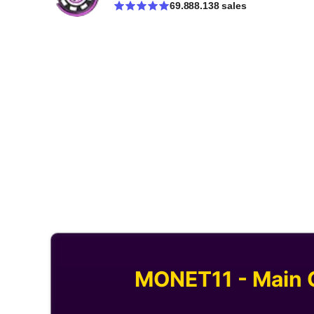
69.888.138 sales
MONET11 - Main G