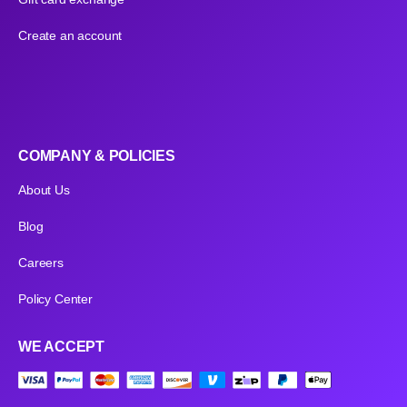
Create an account
COMPANY & POLICIES
About Us
Blog
Careers
Policy Center
WE ACCEPT