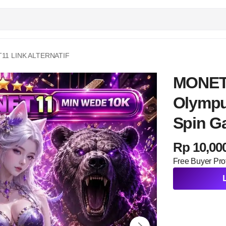
11 LINK ALTERNATIF
MONET1
Olympu
Spin G
Rp 10,00
Free Buyer Pro