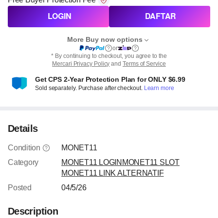
LOGIN
DAFTAR
More Buy now options
or
* By continuing to checkout, you agree to the
Mercari Privacy Policy
and
Terms of Service
Get CPS 2-Year Protection Plan for ONLY $6.99
Sold separately. Purchase after checkout.
Learn more
Details
Condition
MONET11
Category
MONET11 LOGIN
MONET11 SLOT
MONET11 LINK ALTERNATIF
Posted
04/5/26
Description