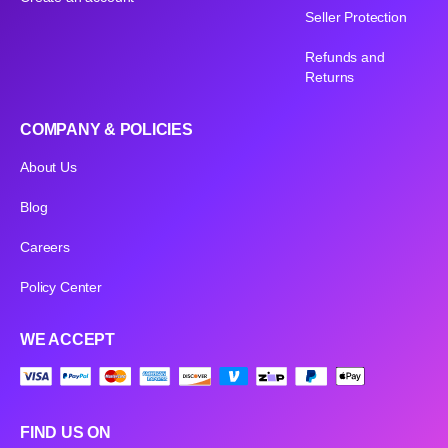
Seller Protection
Refunds and
Returns
COMPANY & POLICIES
About Us
Blog
Careers
Policy Center
WE ACCEPT
FIND US ON