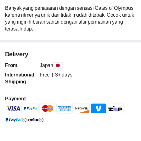
Banyak yang penasaran dengan sensasi Gates of Olympus 
karena ritmenya unik dan tidak mudah ditebak. Cocok untuk 
yang ingin hiburan santai dengan alur permainan yang 
terasa hidup.
Delivery
From
Japan
International
Free
3+ days
Shipping
Payment
or