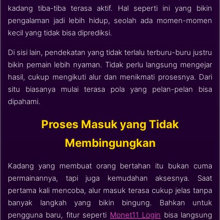
kadang tiba-tiba terasa aktif. Hal seperti ini yang bikin
pengalaman jadi lebih hidup, seolah ada momen-momen
kecil yang tidak bisa diprediksi.
Di sisi lain, pendekatan yang tidak terlalu terburu-buru justru
bikin pemain lebih nyaman. Tidak perlu langsung mengejar
hasil, cukup mengikuti alur dan menikmati prosesnya. Dari
situ biasanya mulai terasa pola yang pelan-pelan bisa
dipahami.
Proses Masuk yang Tidak
Membingungkan
Kadang yang membuat orang bertahan itu bukan cuma
permainannya, tapi juga kemudahan aksesnya. Saat
pertama kali mencoba, alur masuk terasa cukup jelas tanpa
banyak langkah yang bikin bingung. Bahkan untuk
pengguna baru, fitur seperti
Monet11 Login
bisa langsung