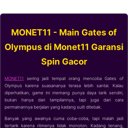
MONET11 - Main Gates of
Olympus di Monet11 Garansi
Spin Gacor
MONET11
sering jadi tempat orang mencoba Gates of
Olympus karena suasananya terasa lebih santai. Kalau
diperhatikan, game ini memang punya daya tarik sendiri,
bukan hanya dari tampilannya, tapi juga dari cara
permainannya berjalan yang kadang sulit ditebak.
Banyak yang awalnya cuma coba-coba, tapi malah jadi
tertarik karena ritmenya tidak monoton. Kadang tenang,