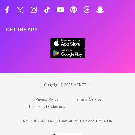
GET THE APP
Copyright © 2026 MONET11.
Privacy Policy
Terms of Service
Licenses / Disclosures
NMLS ID: 1486447 PO Box 60178, Palo Alto, CA 94306