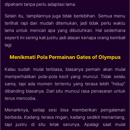
dipahami tanpa perlu adaptasi lama.
Selain itu, tampilannya juga tidak berlebihan. Semua menu
terlihat rapi dan mudah ditemukan, jadi tidak perlu waktu
lama untuk mencari apa yang dibutuhkan. Hal sederhana
seperti ini sering kali justru jadi alasan kenapa orang kembali
lagi.
Menikmati Pola Permainan Gates of Olympus
Kalau sudah mulai terbiasa, biasanya pemain akan mulai
memperhatikan pola-pola kecil yang muncul. Tidak selalu
sama, tapi ada momen tertentu yang terasa lebih “hidup”
dibanding biasanya. Dari situ muncul rasa penasaran untuk
terus mencoba.
Menariknya, setiap sesi bisa memberikan pengalaman
berbeda. Kadang terasa ringan, kadang sedikit menantang,
tapi justru di situ letak serunya. Apalagi saat mulai