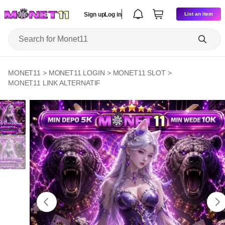
Sign up
Log in
List an item
MONET11
>
MONET11 LOGIN
>
MONET11 SLOT
>
MONET11 LINK ALTERNATIF