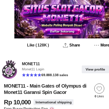
Like
(
128K
)
Share
Mor
MONET11
Monet11 Login
View profile
69.888.138 sales
MONET11 - Main Gates of Olympus di
Monet11 Garansi Spin Gacor
0
Likes
Rp 10,000
International shipping
Free Buyer Protection Fee