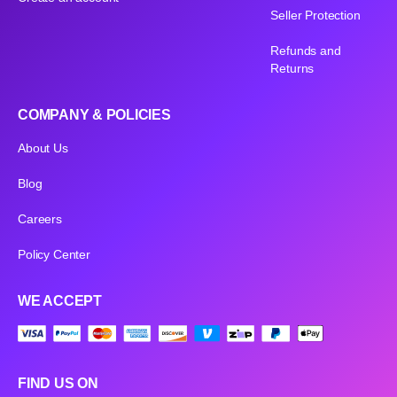
Seller Protection
Refunds and
Returns
COMPANY & POLICIES
About Us
Blog
Careers
Policy Center
WE ACCEPT
FIND US ON