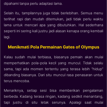
dipahami tanpa perlu adaptasi lama.
Selain itu, tampilannya juga tidak berlebihan. Semua menu
terlihat rapi dan mudah ditemukan, jadi tidak perlu waktu
lama untuk mencari apa yang dibutuhkan. Hal sederhana
seperti ini sering kali justru jadi alasan kenapa orang kembali
lagi.
Menikmati Pola Permainan Gates of Olympus
Kalau sudah mulai terbiasa, biasanya pemain akan mulai
memperhatikan pola-pola kecil yang muncul. Tidak selalu
sama, tapi ada momen tertentu yang terasa lebih “hidup”
dibanding biasanya. Dari situ muncul rasa penasaran untuk
terus mencoba.
Menariknya, setiap sesi bisa memberikan pengalaman
berbeda. Kadang terasa ringan, kadang sedikit menantang,
tapi justru di situ letak serunya. Apalagi saat mulai