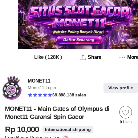
Like
(
128K
)
Share
Mor
MONET11
Monet11 Login
View profile
69.888.138 sales
MONET11 - Main Gates of Olympus di
Monet11 Garansi Spin Gacor
0
Likes
Rp 10,000
International shipping
Free Buyer Protection Fee