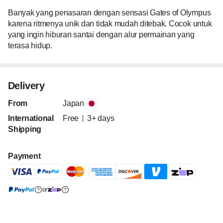
Banyak yang penasaran dengan sensasi Gates of Olympus 
karena ritmenya unik dan tidak mudah ditebak. Cocok untuk 
yang ingin hiburan santai dengan alur permainan yang 
terasa hidup.
Delivery
From
Japan
International
Free
3+ days
Shipping
Payment
or