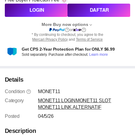
LOGIN
DAFTAR
More Buy now options
or
* By continuing to checkout, you agree to the
Mercari Privacy Policy
and
Terms of Service
Get CPS 2-Year Protection Plan for ONLY $6.99
Sold separately. Purchase after checkout.
Learn more
Details
Condition
MONET11
Category
MONET11 LOGIN
MONET11 SLOT
MONET11 LINK ALTERNATIF
Posted
04/5/26
Description