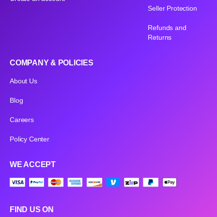
Seller Protection
Refunds and
Returns
COMPANY & POLICIES
About Us
Blog
Careers
Policy Center
WE ACCEPT
FIND US ON