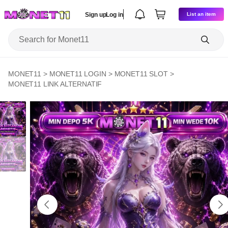
Sign up
Log in
List an item
MONET11
>
MONET11 LOGIN
>
MONET11 SLOT
>
MONET11 LINK ALTERNATIF