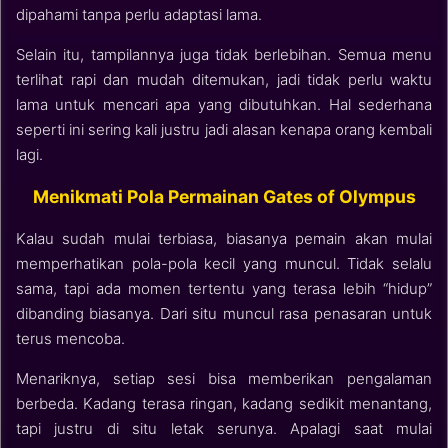
dipahami tanpa perlu adaptasi lama.
Selain itu, tampilannya juga tidak berlebihan. Semua menu
terlihat rapi dan mudah ditemukan, jadi tidak perlu waktu
lama untuk mencari apa yang dibutuhkan. Hal sederhana
seperti ini sering kali justru jadi alasan kenapa orang kembali
lagi.
Menikmati Pola Permainan Gates of Olympus
Kalau sudah mulai terbiasa, biasanya pemain akan mulai
memperhatikan pola-pola kecil yang muncul. Tidak selalu
sama, tapi ada momen tertentu yang terasa lebih “hidup”
dibanding biasanya. Dari situ muncul rasa penasaran untuk
terus mencoba.
Menariknya, setiap sesi bisa memberikan pengalaman
berbeda. Kadang terasa ringan, kadang sedikit menantang,
tapi justru di situ letak serunya. Apalagi saat mulai