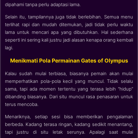
dipahami tanpa perlu adaptasi lama.
Selain itu, tampilannya juga tidak berlebihan. Semua menu
terlihat rapi dan mudah ditemukan, jadi tidak perlu waktu
lama untuk mencari apa yang dibutuhkan. Hal sederhana
seperti ini sering kali justru jadi alasan kenapa orang kembali
lagi.
Menikmati Pola Permainan Gates of Olympus
Kalau sudah mulai terbiasa, biasanya pemain akan mulai
memperhatikan pola-pola kecil yang muncul. Tidak selalu
sama, tapi ada momen tertentu yang terasa lebih “hidup”
dibanding biasanya. Dari situ muncul rasa penasaran untuk
terus mencoba.
Menariknya, setiap sesi bisa memberikan pengalaman
berbeda. Kadang terasa ringan, kadang sedikit menantang,
tapi justru di situ letak serunya. Apalagi saat mulai