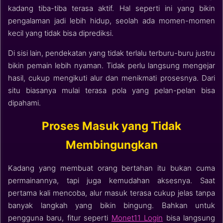
kadang tiba-tiba terasa aktif. Hal seperti ini yang bikin
pengalaman jadi lebih hidup, seolah ada momen-momen
kecil yang tidak bisa diprediksi.
Di sisi lain, pendekatan yang tidak terlalu terburu-buru justru
bikin pemain lebih nyaman. Tidak perlu langsung mengejar
hasil, cukup mengikuti alur dan menikmati prosesnya. Dari
situ biasanya mulai terasa pola yang pelan-pelan bisa
dipahami.
Proses Masuk yang Tidak
Membingungkan
Kadang yang membuat orang bertahan itu bukan cuma
permainannya, tapi juga kemudahan aksesnya. Saat
pertama kali mencoba, alur masuk terasa cukup jelas tanpa
banyak langkah yang bikin bingung. Bahkan untuk
pengguna baru, fitur seperti
Monet11 Login
bisa langsung