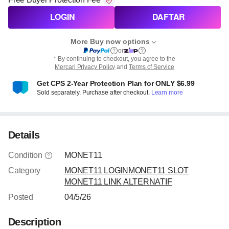
LOGIN
DAFTAR
More Buy now options
or
* By continuing to checkout, you agree to the
Mercari Privacy Policy
and
Terms of Service
Get CPS 2-Year Protection Plan for ONLY $6.99
Sold separately. Purchase after checkout.
Learn more
Details
Condition
MONET11
Category
MONET11 LOGIN
MONET11 SLOT
MONET11 LINK ALTERNATIF
Posted
04/5/26
Description