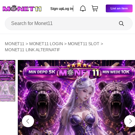
Sign up
Log in
List an item
MONET11
>
MONET11 LOGIN
>
MONET11 SLOT
>
MONET11 LINK ALTERNATIF