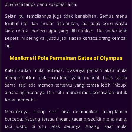
dipahami tanpa perlu adaptasi lama.
Selain itu, tampilannya juga tidak berlebihan. Semua menu
terlihat rapi dan mudah ditemukan, jadi tidak perlu waktu
lama untuk mencari apa yang dibutuhkan. Hal sederhana
seperti ini sering kali justru jadi alasan kenapa orang kembali
lagi.
Menikmati Pola Permainan Gates of Olympus
Kalau sudah mulai terbiasa, biasanya pemain akan mulai
memperhatikan pola-pola kecil yang muncul. Tidak selalu
sama, tapi ada momen tertentu yang terasa lebih “hidup”
dibanding biasanya. Dari situ muncul rasa penasaran untuk
terus mencoba.
Menariknya, setiap sesi bisa memberikan pengalaman
berbeda. Kadang terasa ringan, kadang sedikit menantang,
tapi justru di situ letak serunya. Apalagi saat mulai