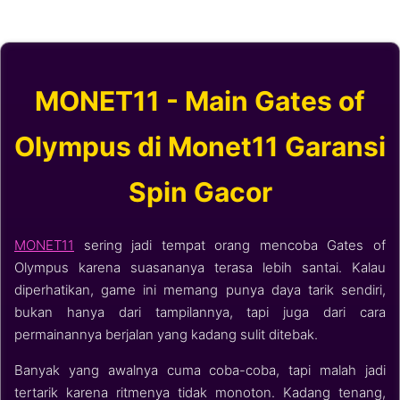
MONET11 - Main Gates of
Olympus di Monet11 Garansi
Spin Gacor
MONET11
sering jadi tempat orang mencoba Gates of
Olympus karena suasananya terasa lebih santai. Kalau
diperhatikan, game ini memang punya daya tarik sendiri,
bukan hanya dari tampilannya, tapi juga dari cara
permainannya berjalan yang kadang sulit ditebak.
Banyak yang awalnya cuma coba-coba, tapi malah jadi
tertarik karena ritmenya tidak monoton. Kadang tenang,