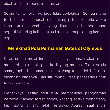
dipahami tanpa perlu adaptasi lama.
Selain itu, tampilannya juga tidak berlebihan. Semua menu
terlihat rapi dan mudah ditemukan, jadi tidak perlu waktu
lama untuk mencari apa yang dibutuhkan. Hal sederhana
seperti ini sering kali justru jadi alasan kenapa orang kembali
lagi.
Menikmati Pola Permainan Gates of Olympus
Kalau sudah mulai terbiasa, biasanya pemain akan mulai
memperhatikan pola-pola kecil yang muncul. Tidak selalu
sama, tapi ada momen tertentu yang terasa lebih “hidup”
dibanding biasanya. Dari situ muncul rasa penasaran untuk
terus mencoba.
Menariknya, setiap sesi bisa memberikan pengalaman
berbeda. Kadang terasa ringan, kadang sedikit menantang,
tapi justru di situ letak serunya. Apalagi saat mulai