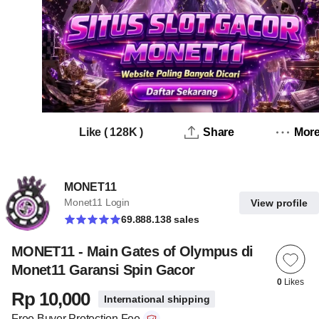
Like
(
128K
)
Share
Mor
MONET11
Monet11 Login
View profile
69.888.138 sales
MONET11 - Main Gates of Olympus di
Monet11 Garansi Spin Gacor
0
Likes
Rp 10,000
International shipping
Free Buyer Protection Fee