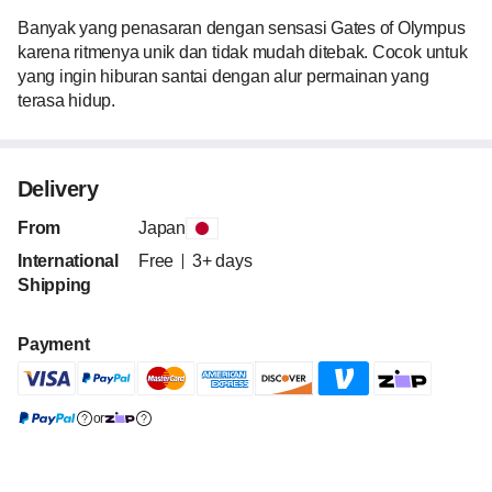
Banyak yang penasaran dengan sensasi Gates of Olympus 
karena ritmenya unik dan tidak mudah ditebak. Cocok untuk 
yang ingin hiburan santai dengan alur permainan yang 
terasa hidup.
Delivery
From
Japan
International
Free
3+ days
Shipping
Payment
or