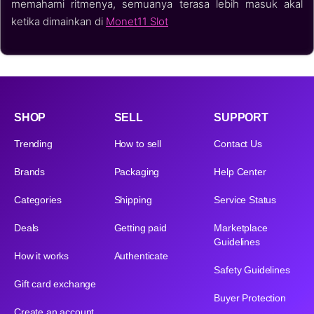
memahami ritmenya, semuanya terasa lebih masuk akal
ketika dimainkan di
Monet11 Slot
SHOP
SELL
SUPPORT
Trending
How to sell
Contact Us
Brands
Packaging
Help Center
Categories
Shipping
Service Status
Deals
Getting paid
Marketplace
Guidelines
How it works
Authenticate
Safety Guidelines
Gift card exchange
Buyer Protection
Create an account