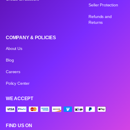
Seller Protection
Refunds and
Returns
COMPANY & POLICIES
About Us
Blog
Careers
Policy Center
WE ACCEPT
FIND US ON