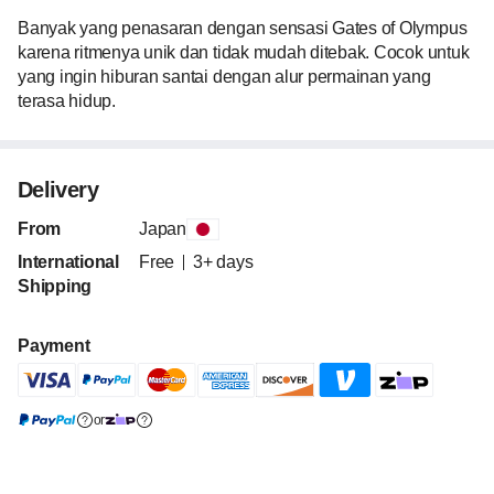
Banyak yang penasaran dengan sensasi Gates of Olympus 
karena ritmenya unik dan tidak mudah ditebak. Cocok untuk 
yang ingin hiburan santai dengan alur permainan yang 
terasa hidup.
Delivery
From
Japan
International
Free
3+ days
Shipping
Payment
or