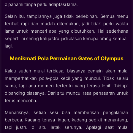
dipahami tanpa perlu adaptasi lama.
Selain itu, tampilannya juga tidak berlebihan. Semua menu
terlihat rapi dan mudah ditemukan, jadi tidak perlu waktu
lama untuk mencari apa yang dibutuhkan. Hal sederhana
seperti ini sering kali justru jadi alasan kenapa orang kembali
lagi.
Menikmati Pola Permainan Gates of Olympus
Kalau sudah mulai terbiasa, biasanya pemain akan mulai
memperhatikan pola-pola kecil yang muncul. Tidak selalu
sama, tapi ada momen tertentu yang terasa lebih “hidup”
dibanding biasanya. Dari situ muncul rasa penasaran untuk
terus mencoba.
Menariknya, setiap sesi bisa memberikan pengalaman
berbeda. Kadang terasa ringan, kadang sedikit menantang,
tapi justru di situ letak serunya. Apalagi saat mulai