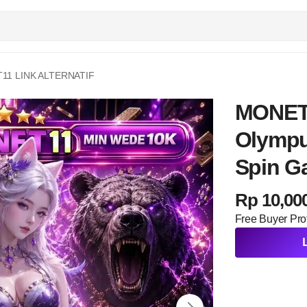
11 LINK ALTERNATIF
MONET1
Olympu
Spin G
Rp 10,00
Free Buyer Pro