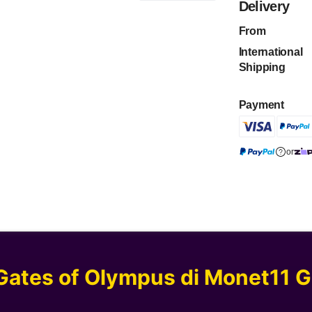
Delivery
From
International
Shipping
Payment
or
ates of Olympus di Monet11 G