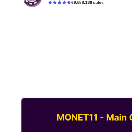
69.888.138 sales
MONET11 - Main G