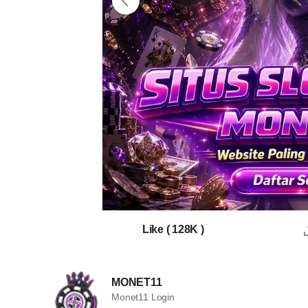
Like
(
128K
)
MONET11
Monet11 Login