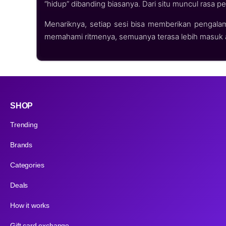
“hidup” dibanding biasanya. Dari situ muncul rasa 
Menariknya, setiap sesi bisa memberikan pengalama
memahami ritmenya, semuanya terasa lebih masuk a
SHOP
Trending
Brands
Categories
Deals
How it works
Gift card exchange