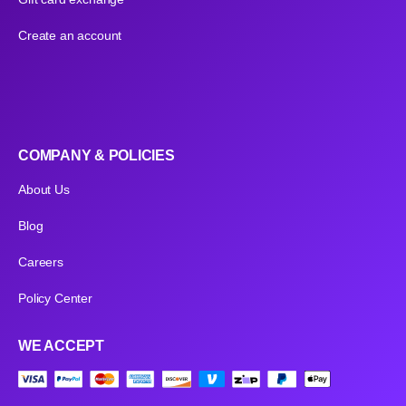
Create an account
COMPANY & POLICIES
About Us
Blog
Careers
Policy Center
WE ACCEPT