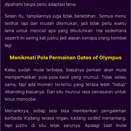
dipahami tanpa perlu adaptasi lama.
Selain itu, tampilannya juga tidak berlebihan. Semua menu
terlihat rapi dan mudah ditemukan, jadi tidak perlu waktu
lama untuk mencari apa yang dibutuhkan. Hal sederhana
seperti ini sering kali justru jadi alasan kenapa orang kembali
lagi.
Menikmati Pola Permainan Gates of Olympus
Kalau sudah mulai terbiasa, biasanya pemain akan mulai
memperhatikan pola-pola kecil yang muncul. Tidak selalu
sama, tapi ada momen tertentu yang terasa lebih “hidup”
dibanding biasanya. Dari situ muncul rasa penasaran untuk
terus mencoba.
Menariknya, setiap sesi bisa memberikan pengalaman
berbeda. Kadang terasa ringan, kadang sedikit menantang,
tapi justru di situ letak serunya. Apalagi saat mulai