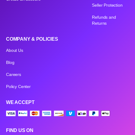
Seller Protection
Refunds and
Returns
COMPANY & POLICIES
About Us
Blog
Careers
Policy Center
WE ACCEPT
FIND US ON