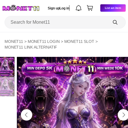
Sign up
Log in
List an item
MONET11
>
MONET11 LOGIN
>
MONET11 SLOT
>
MONET11 LINK ALTERNATIF