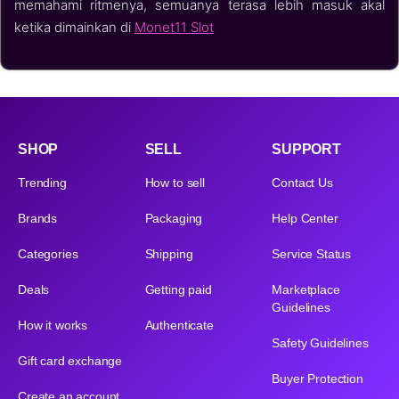
memahami ritmenya, semuanya terasa lebih masuk akal
ketika dimainkan di
Monet11 Slot
SHOP
SELL
SUPPORT
Trending
How to sell
Contact Us
Brands
Packaging
Help Center
Categories
Shipping
Service Status
Deals
Getting paid
Marketplace
Guidelines
How it works
Authenticate
Safety Guidelines
Gift card exchange
Buyer Protection
Create an account