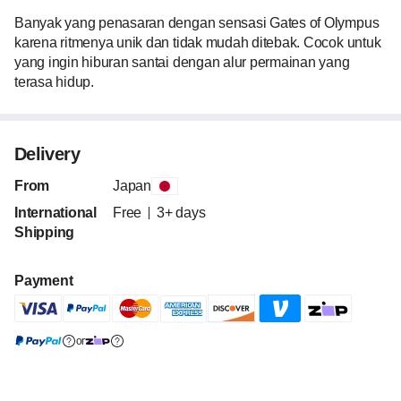
Banyak yang penasaran dengan sensasi Gates of Olympus 
karena ritmenya unik dan tidak mudah ditebak. Cocok untuk 
yang ingin hiburan santai dengan alur permainan yang 
terasa hidup.
Delivery
From
Japan
International
Free
3+ days
Shipping
Payment
or