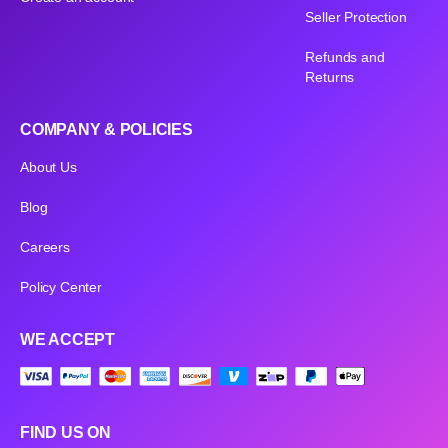
Seller Protection
Refunds and
Returns
COMPANY & POLICIES
About Us
Blog
Careers
Policy Center
WE ACCEPT
FIND US ON