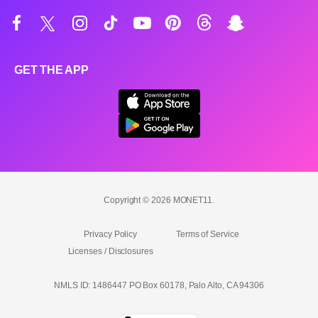
GET THE APP
Copyright © 2026 MONET11.
Privacy Policy
Terms of Service
Licenses / Disclosures
NMLS ID: 1486447 PO Box 60178, Palo Alto, CA 94306