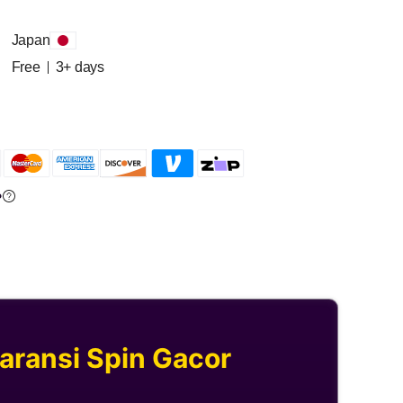
Japan
Free
3+ days
aransi Spin Gacor