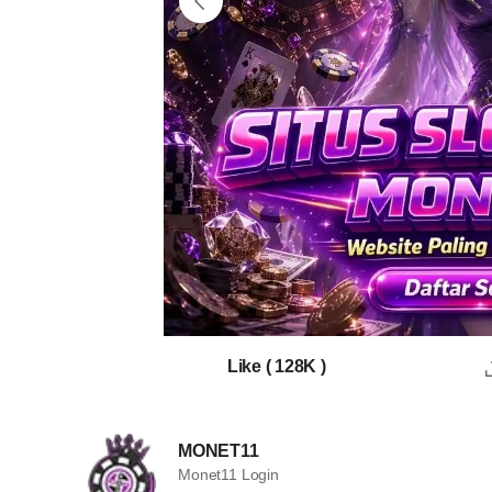
Like
(
128K
)
MONET11
Monet11 Login