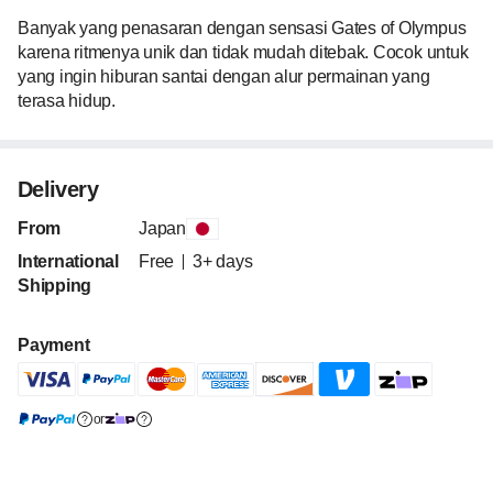
Banyak yang penasaran dengan sensasi Gates of Olympus 
karena ritmenya unik dan tidak mudah ditebak. Cocok untuk 
yang ingin hiburan santai dengan alur permainan yang 
terasa hidup.
Delivery
From
Japan
International
Free
3+ days
Shipping
Payment
or