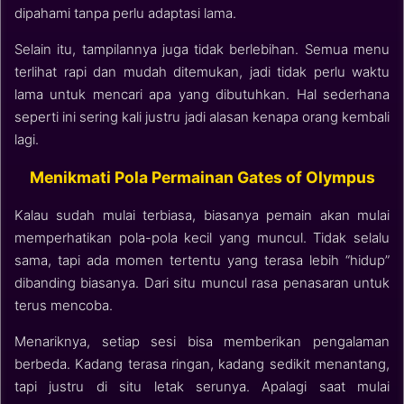
dipahami tanpa perlu adaptasi lama.
Selain itu, tampilannya juga tidak berlebihan. Semua menu
terlihat rapi dan mudah ditemukan, jadi tidak perlu waktu
lama untuk mencari apa yang dibutuhkan. Hal sederhana
seperti ini sering kali justru jadi alasan kenapa orang kembali
lagi.
Menikmati Pola Permainan Gates of Olympus
Kalau sudah mulai terbiasa, biasanya pemain akan mulai
memperhatikan pola-pola kecil yang muncul. Tidak selalu
sama, tapi ada momen tertentu yang terasa lebih “hidup”
dibanding biasanya. Dari situ muncul rasa penasaran untuk
terus mencoba.
Menariknya, setiap sesi bisa memberikan pengalaman
berbeda. Kadang terasa ringan, kadang sedikit menantang,
tapi justru di situ letak serunya. Apalagi saat mulai