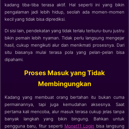
kadang tiba-tiba terasa aktif. Hal seperti ini yang bikin
pengalaman jadi lebih hidup, seolah ada momen-momen
kecil yang tidak bisa diprediksi.
Di sisi lain, pendekatan yang tidak terlalu terburu-buru justru
bikin pemain lebih nyaman. Tidak perlu langsung mengejar
hasil, cukup mengikuti alur dan menikmati prosesnya. Dari
situ biasanya mulai terasa pola yang pelan-pelan bisa
dipahami.
Proses Masuk yang Tidak
Membingungkan
Kadang yang membuat orang bertahan itu bukan cuma
permainannya, tapi juga kemudahan aksesnya. Saat
pertama kali mencoba, alur masuk terasa cukup jelas tanpa
banyak langkah yang bikin bingung. Bahkan untuk
pengguna baru, fitur seperti
Monet11 Login
bisa langsung