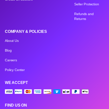
Seller Protection
Refunds and
Returns
COMPANY & POLICIES
About Us
Blog
Careers
Policy Center
WE ACCEPT
FIND US ON