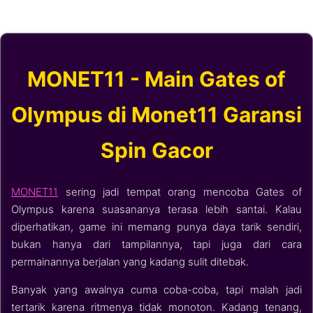
MONET11 - Main Gates of
Olympus di Monet11 Garansi
Spin Gacor
MONET11
sering jadi tempat orang mencoba Gates of
Olympus karena suasananya terasa lebih santai. Kalau
diperhatikan, game ini memang punya daya tarik sendiri,
bukan hanya dari tampilannya, tapi juga dari cara
permainannya berjalan yang kadang sulit ditebak.
Banyak yang awalnya cuma coba-coba, tapi malah jadi
tertarik karena ritmenya tidak monoton. Kadang tenang,