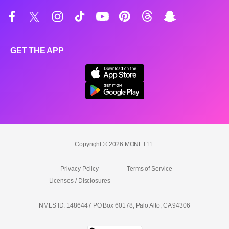
GET THE APP
Copyright © 2026 MONET11.
Privacy Policy
Terms of Service
Licenses / Disclosures
NMLS ID: 1486447 PO Box 60178, Palo Alto, CA 94306