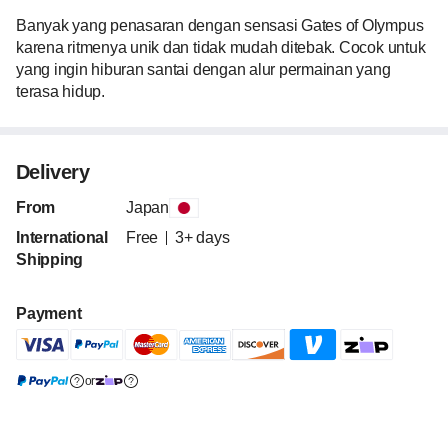
Banyak yang penasaran dengan sensasi Gates of Olympus 
karena ritmenya unik dan tidak mudah ditebak. Cocok untuk 
yang ingin hiburan santai dengan alur permainan yang 
terasa hidup.
Delivery
From
Japan
International
Free
3+ days
Shipping
Payment
or