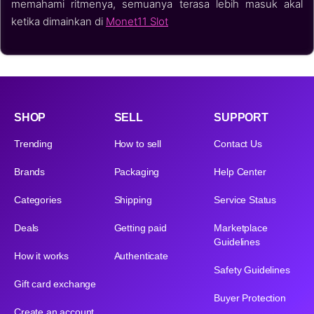
memahami ritmenya, semuanya terasa lebih masuk akal
ketika dimainkan di
Monet11 Slot
SHOP
SELL
SUPPORT
Trending
How to sell
Contact Us
Brands
Packaging
Help Center
Categories
Shipping
Service Status
Deals
Getting paid
Marketplace
Guidelines
How it works
Authenticate
Safety Guidelines
Gift card exchange
Buyer Protection
Create an account