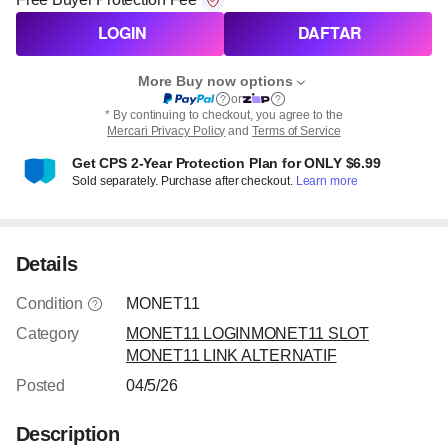
LOGIN
DAFTAR
More Buy now options
or
* By continuing to checkout, you agree to the
Mercari Privacy Policy
and
Terms of Service
Get CPS 2-Year Protection Plan for ONLY $6.99
Sold separately. Purchase after checkout.
Learn more
Details
Condition
MONET11
Category
MONET11 LOGIN
MONET11 SLOT
MONET11 LINK ALTERNATIF
Posted
04/5/26
Description