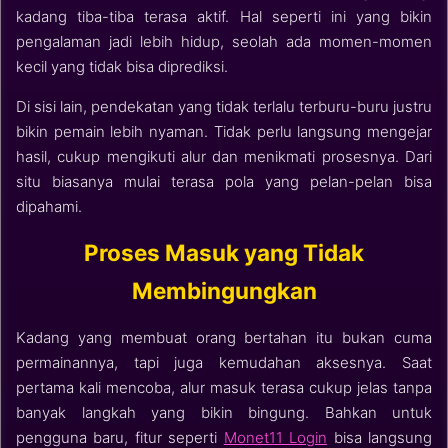
kadang tiba-tiba terasa aktif. Hal seperti ini yang bikin
pengalaman jadi lebih hidup, seolah ada momen-momen
kecil yang tidak bisa diprediksi.
Di sisi lain, pendekatan yang tidak terlalu terburu-buru justru
bikin pemain lebih nyaman. Tidak perlu langsung mengejar
hasil, cukup mengikuti alur dan menikmati prosesnya. Dari
situ biasanya mulai terasa pola yang pelan-pelan bisa
dipahami.
Proses Masuk yang Tidak
Membingungkan
Kadang yang membuat orang bertahan itu bukan cuma
permainannya, tapi juga kemudahan aksesnya. Saat
pertama kali mencoba, alur masuk terasa cukup jelas tanpa
banyak langkah yang bikin bingung. Bahkan untuk
pengguna baru, fitur seperti
Monet11 Login
bisa langsung