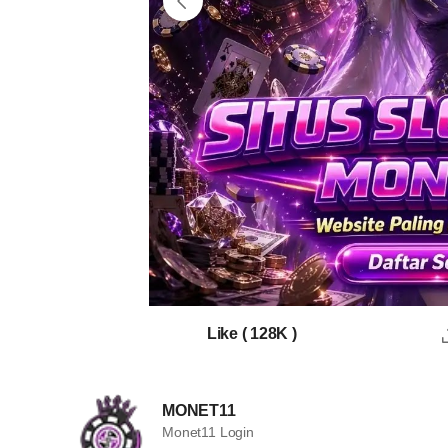
Like
(
128K
)
MONET11
Monet11 Login