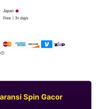
Japan
Free
3+ days
aransi Spin Gacor