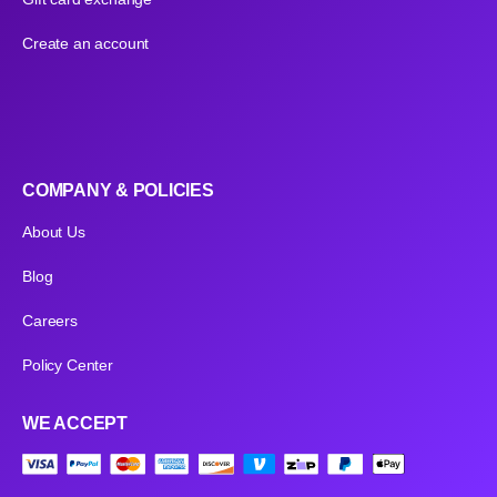
Create an account
COMPANY & POLICIES
About Us
Blog
Careers
Policy Center
WE ACCEPT