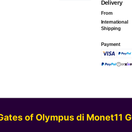
Delivery
From
International
Shipping
Payment
or
ates of Olympus di Monet11 G