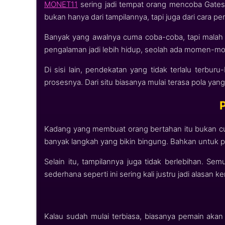
MONET11
sering jadi tempat orang mencoba Gates 
bukan hanya dari tampilannya, tapi juga dari cara pe
Banyak yang awalnya cuma coba-coba, tapi malah jad
pengalaman jadi lebih hidup, seolah ada momen-mome
Di sisi lain, pendekatan yang tidak terlalu terbu
prosesnya. Dari situ biasanya mulai terasa pola yan
Kadang yang membuat orang bertahan itu bukan cum
banyak langkah yang bikin bingung. Bahkan untuk p
Selain itu, tampilannya juga tidak berlebihan. Se
sederhana seperti ini sering kali justru jadi alasan k
Kalau sudah mulai terbiasa, biasanya pemain akan