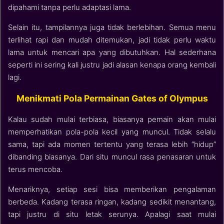
dipahami tanpa perlu adaptasi lama.
Selain itu, tampilannya juga tidak berlebihan. Semua menu
terlihat rapi dan mudah ditemukan, jadi tidak perlu waktu
lama untuk mencari apa yang dibutuhkan. Hal sederhana
seperti ini sering kali justru jadi alasan kenapa orang kembali
lagi.
Menikmati Pola Permainan Gates of Olympus
Kalau sudah mulai terbiasa, biasanya pemain akan mulai
memperhatikan pola-pola kecil yang muncul. Tidak selalu
sama, tapi ada momen tertentu yang terasa lebih “hidup”
dibanding biasanya. Dari situ muncul rasa penasaran untuk
terus mencoba.
Menariknya, setiap sesi bisa memberikan pengalaman
berbeda. Kadang terasa ringan, kadang sedikit menantang,
tapi justru di situ letak serunya. Apalagi saat mulai