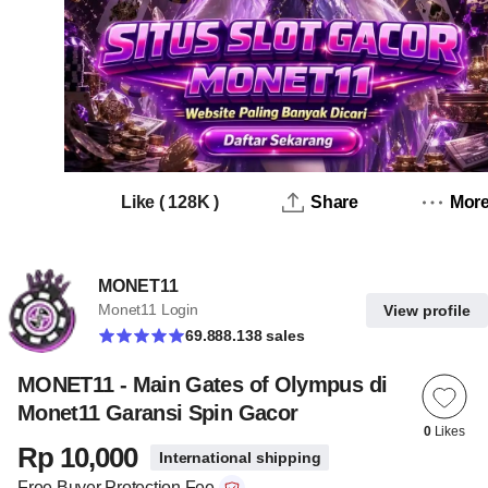
Like
(
128K
)
Share
Mor
MONET11
Monet11 Login
View profile
69.888.138 sales
MONET11 - Main Gates of Olympus di
Monet11 Garansi Spin Gacor
0
Likes
Rp 10,000
International shipping
Free Buyer Protection Fee