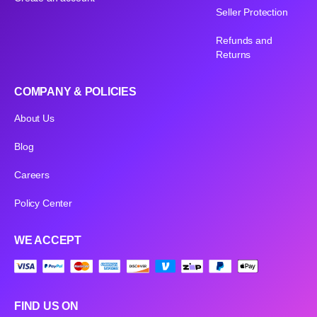
Seller Protection
Refunds and
Returns
COMPANY & POLICIES
About Us
Blog
Careers
Policy Center
WE ACCEPT
FIND US ON