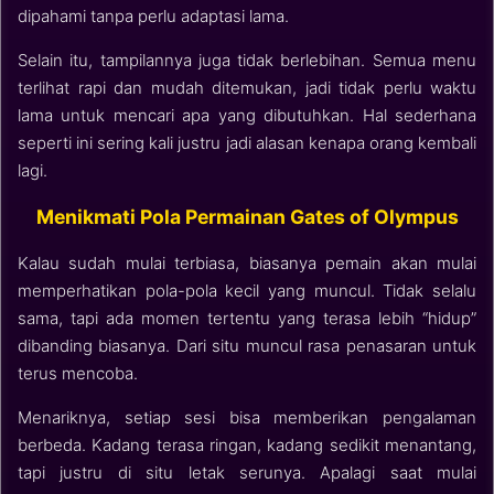
dipahami tanpa perlu adaptasi lama.
Selain itu, tampilannya juga tidak berlebihan. Semua menu
terlihat rapi dan mudah ditemukan, jadi tidak perlu waktu
lama untuk mencari apa yang dibutuhkan. Hal sederhana
seperti ini sering kali justru jadi alasan kenapa orang kembali
lagi.
Menikmati Pola Permainan Gates of Olympus
Kalau sudah mulai terbiasa, biasanya pemain akan mulai
memperhatikan pola-pola kecil yang muncul. Tidak selalu
sama, tapi ada momen tertentu yang terasa lebih “hidup”
dibanding biasanya. Dari situ muncul rasa penasaran untuk
terus mencoba.
Menariknya, setiap sesi bisa memberikan pengalaman
berbeda. Kadang terasa ringan, kadang sedikit menantang,
tapi justru di situ letak serunya. Apalagi saat mulai