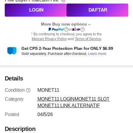
LOGIN
DAFTAR
More Buy now options
or
* By continuing to checkout, you agree to the
Mercari Privacy Policy
and
Terms of Service
Get CPS 2-Year Protection Plan for ONLY $6.99
Sold separately. Purchase after checkout.
Learn more
Details
Condition
MONET11
Category
MONET11 LOGIN
MONET11 SLOT
MONET11 LINK ALTERNATIF
Posted
04/5/26
Description