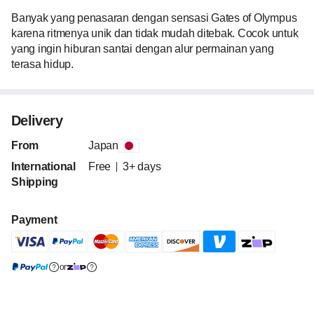
Banyak yang penasaran dengan sensasi Gates of Olympus 
karena ritmenya unik dan tidak mudah ditebak. Cocok untuk 
yang ingin hiburan santai dengan alur permainan yang 
terasa hidup.
Delivery
From
Japan
International
Free
3+ days
Shipping
Payment
or