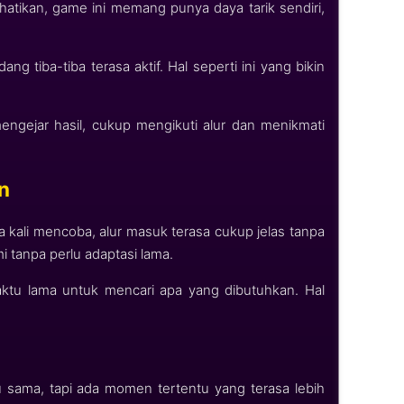
hatikan, game ini memang punya daya tarik sendiri,
 tiba-tiba terasa aktif. Hal seperti ini yang bikin
mengejar hasil, cukup mengikuti alur dan menikmati
n
kali mencoba, alur masuk terasa cukup jelas tanpa
 tanpa perlu adaptasi lama.
 waktu lama untuk mencari apa yang dibutuhkan. Hal
u sama, tapi ada momen tertentu yang terasa lebih