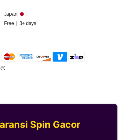
Japan
Free
3+ days
aransi Spin Gacor