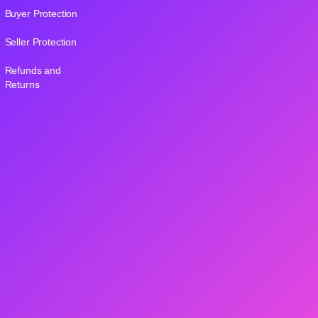
Buyer Protection
Seller Protection
Refunds and
Returns