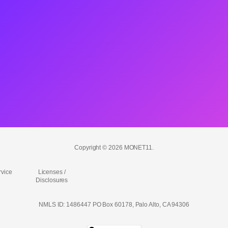
Copyright © 2026 MONET11.
rvice
Licenses /
Disclosures
NMLS ID: 1486447 PO Box 60178, Palo Alto, CA 94306