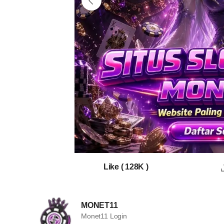
Like
(
128K
)
MONET11
Monet11 Login