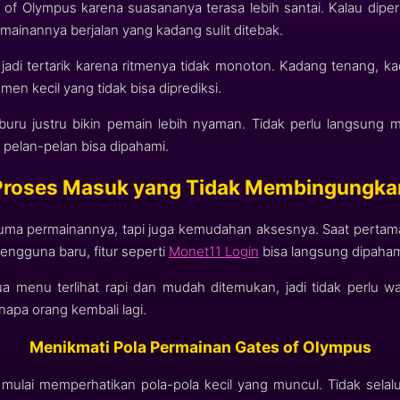
of Olympus karena suasananya terasa lebih santai. Kalau diper
rmainannya berjalan yang kadang sulit ditebak.
i tertarik karena ritmenya tidak monoton. Kadang tenang, kadang
n kecil yang tidak bisa diprediksi.
ru-buru justru bikin pemain lebih nyaman. Tidak perlu langsung 
g pelan-pelan bisa dipahami.
Proses Masuk yang Tidak Membingungka
a permainannya, tapi juga kemudahan aksesnya. Saat pertama 
engguna baru, fitur seperti
Monet11 Login
bisa langsung dipahami
mua menu terlihat rapi dan mudah ditemukan, jadi tidak perlu
enapa orang kembali lagi.
Menikmati Pola Permainan Gates of Olympus
 mulai memperhatikan pola-pola kecil yang muncul. Tidak selal