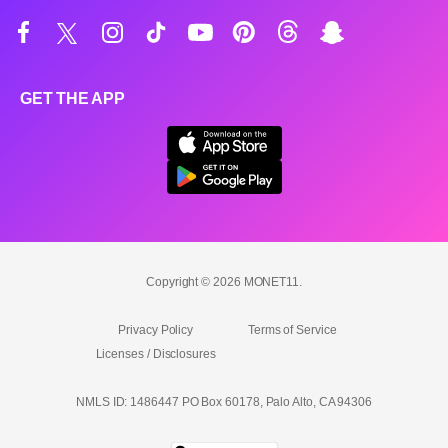
GET THE APP
Copyright © 2026 MONET11.
Privacy Policy
Terms of Service
Licenses / Disclosures
NMLS ID: 1486447 PO Box 60178, Palo Alto, CA 94306