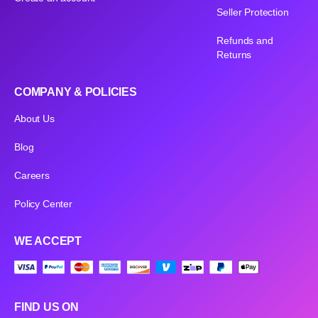
Seller Protection
Refunds and
Returns
COMPANY & POLICIES
About Us
Blog
Careers
Policy Center
WE ACCEPT
FIND US ON