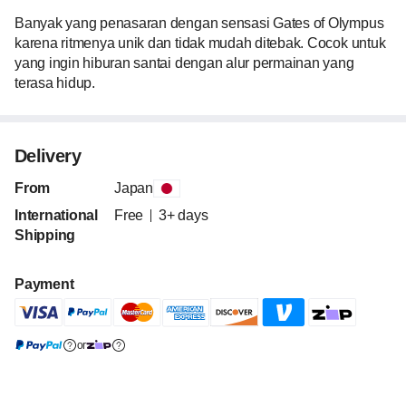
Banyak yang penasaran dengan sensasi Gates of Olympus 
karena ritmenya unik dan tidak mudah ditebak. Cocok untuk 
yang ingin hiburan santai dengan alur permainan yang 
terasa hidup.
Delivery
From
Japan
International
Free
3+ days
Shipping
Payment
or