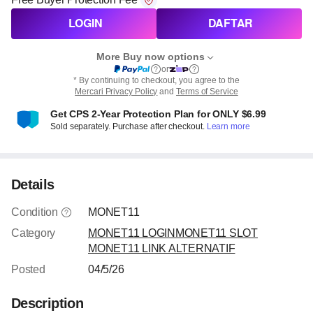
LOGIN
DAFTAR
More Buy now options
or
* By continuing to checkout, you agree to the
Mercari Privacy Policy
and
Terms of Service
Get CPS 2-Year Protection Plan for ONLY $6.99
Sold separately. Purchase after checkout.
Learn more
Details
Condition
MONET11
Category
MONET11 LOGIN
MONET11 SLOT
MONET11 LINK ALTERNATIF
Posted
04/5/26
Description