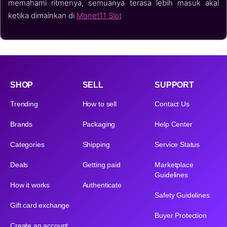
memahami ritmenya, semuanya terasa lebih masuk akal
ketika dimainkan di
Monet11 Slot
SHOP
SELL
SUPPORT
Trending
How to sell
Contact Us
Brands
Packaging
Help Center
Categories
Shipping
Service Status
Deals
Getting paid
Marketplace
Guidelines
How it works
Authenticate
Safety Guidelines
Gift card exchange
Buyer Protection
Create an account